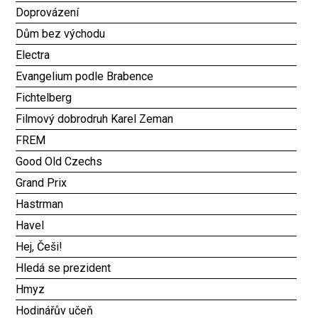
Doprovázení
Dům bez východu
Electra
Evangelium podle Brabence
Fichtelberg
Filmový dobrodruh Karel Zeman
FREM
Good Old Czechs
Grand Prix
Hastrman
Havel
Hej, Češi!
Hledá se prezident
Hmyz
Hodinářův učeň