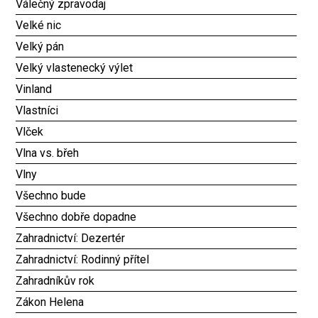
Válečný zpravodaj
Velké nic
Velký pán
Velký vlastenecký výlet
Vinland
Vlastníci
Vlček
Vlna vs. břeh
Vlny
Všechno bude
Všechno dobře dopadne
Zahradnictví: Dezertér
Zahradnictví: Rodinný přítel
Zahradníkův rok
Zákon Helena