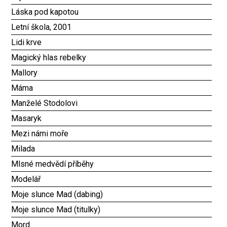
Láska pod kapotou
Letní škola, 2001
Lidi krve
Magický hlas rebelky
Mallory
Máma
Manželé Stodolovi
Masaryk
Mezi námi moře
Milada
Mlsné medvědí příběhy
Modelář
Moje slunce Mad (dabing)
Moje slunce Mad (titulky)
Mord