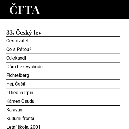
33. Český lev
Cestovatel
Co s Péťou?
Cukrkandl
Dům bez východu
Fichtelberg
Hej, Češi!
I Died in Irpin
Kámen Osudu
Karavan
Kulturní fronta
Letní škola, 2001