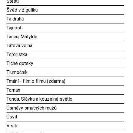
Štěstí
Švéd v žigulíku
Ta druhá
Tajnosti
Tancuj Matyldo
Tátova volha
Teroristka
Tiché doteky
Tlumočník
Tmání - film o filmu (zdarma)
Toman
Tonda, Slávka a kouzelné světlo
Úsměvy smutných mužů
Úsvit
V síti