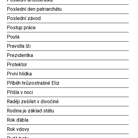
Poslední den patriarchátu
Poslední závod
Postup práce
Pouta
Pravidla lži
Prezidentka
Protektor
První hlídka
Příběh hrůzostrašné Eliz
Přišla v noci
Raději zešílet v divočině
Rodina je základ státu
Rok ďábla
Rok vdovy