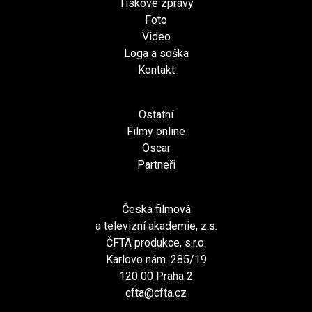
Tiskové zprávy
Foto
Video
Loga a soška
Kontakt
Ostatní
Filmy online
Oscar
Partneři
Česká filmová
a televizní akademie, z.s.
ČFTA produkce, s.r.o.
Karlovo nám. 285/19
120 00 Praha 2
cfta@cfta.cz