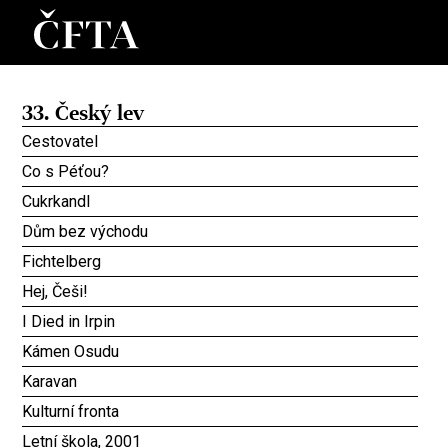
33. Český lev
Cestovatel
Co s Péťou?
Cukrkandl
Dům bez východu
Fichtelberg
Hej, Češi!
I Died in Irpin
Kámen Osudu
Karavan
Kulturní fronta
Letní škola, 2001