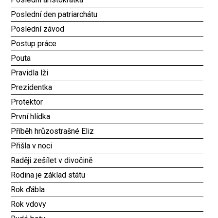
Poslední den patriarchátu
Poslední závod
Postup práce
Pouta
Pravidla lži
Prezidentka
Protektor
První hlídka
Příběh hrůzostrašné Eliz
Přišla v noci
Raději zešílet v divočině
Rodina je základ státu
Rok ďábla
Rok vdovy