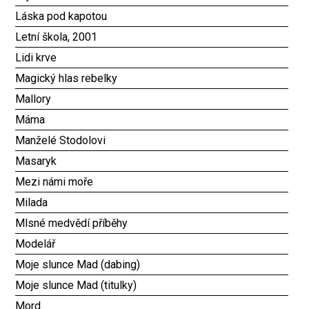
Láska pod kapotou
Letní škola, 2001
Lidi krve
Magický hlas rebelky
Mallory
Máma
Manželé Stodolovi
Masaryk
Mezi námi moře
Milada
Mlsné medvědí příběhy
Modelář
Moje slunce Mad (dabing)
Moje slunce Mad (titulky)
Mord