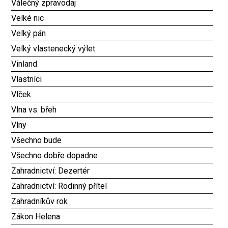
Válečný zpravodaj
Velké nic
Velký pán
Velký vlastenecký výlet
Vinland
Vlastníci
Vlček
Vlna vs. břeh
Vlny
Všechno bude
Všechno dobře dopadne
Zahradnictví: Dezertér
Zahradnictví: Rodinný přítel
Zahradníkův rok
Zákon Helena