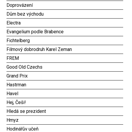
Doprovázení
Dům bez východu
Electra
Evangelium podle Brabence
Fichtelberg
Filmový dobrodruh Karel Zeman
FREM
Good Old Czechs
Grand Prix
Hastrman
Havel
Hej, Češi!
Hledá se prezident
Hmyz
Hodinářův učeň