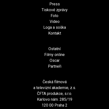
Press
Tiskové zprávy
Foto
Video
Loga a soška
Kontakt
Ostatní
Filmy online
Oscar
Partneři
Česká filmová
a televizní akademie, z.s.
ČFTA produkce, s.r.o.
Karlovo nám. 285/19
120 00 Praha 2