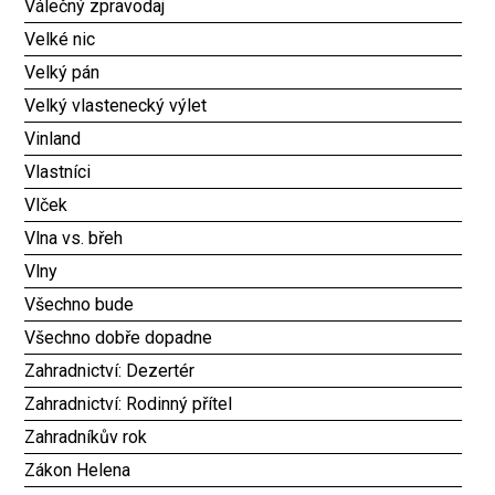
Válečný zpravodaj
Velké nic
Velký pán
Velký vlastenecký výlet
Vinland
Vlastníci
Vlček
Vlna vs. břeh
Vlny
Všechno bude
Všechno dobře dopadne
Zahradnictví: Dezertér
Zahradnictví: Rodinný přítel
Zahradníkův rok
Zákon Helena