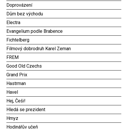
Doprovázení
Dům bez východu
Electra
Evangelium podle Brabence
Fichtelberg
Filmový dobrodruh Karel Zeman
FREM
Good Old Czechs
Grand Prix
Hastrman
Havel
Hej, Češi!
Hledá se prezident
Hmyz
Hodinářův učeň