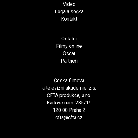
Video
Loga a soška
Kontakt
Ostatní
Filmy online
Oscar
Partneři
Česká filmová
a televizní akademie, z.s.
ČFTA produkce, s.r.o.
Karlovo nám. 285/19
120 00 Praha 2
cfta@cfta.cz