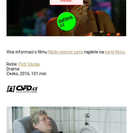
Více informací o filmu
Nikdy nejsme sami
najdete na
kartě filmu
.
Režie:
Petr Václav
Drama
Česko, 2016, 101 min