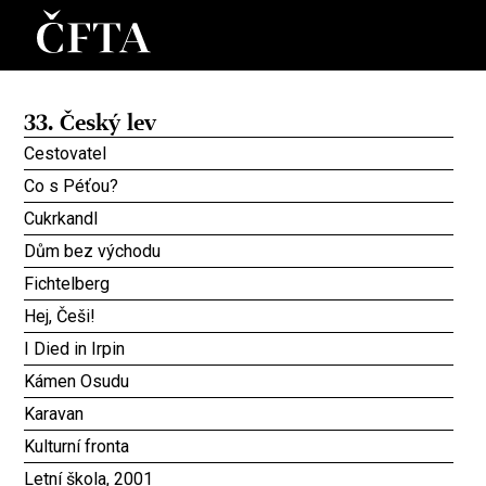
33. Český lev
Cestovatel
Co s Péťou?
Cukrkandl
Dům bez východu
Fichtelberg
Hej, Češi!
I Died in Irpin
Kámen Osudu
Karavan
Kulturní fronta
Letní škola, 2001