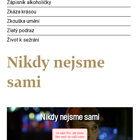
Zápisník alkoholičky
Zkáza krásou
Zkouška umění
Zlatý podraz
Život k sežrání
Nikdy nejsme
sami