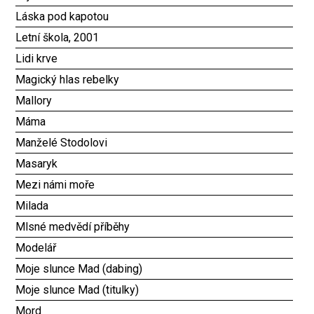
Láska pod kapotou
Letní škola, 2001
Lidi krve
Magický hlas rebelky
Mallory
Máma
Manželé Stodolovi
Masaryk
Mezi námi moře
Milada
Mlsné medvědí příběhy
Modelář
Moje slunce Mad (dabing)
Moje slunce Mad (titulky)
Mord