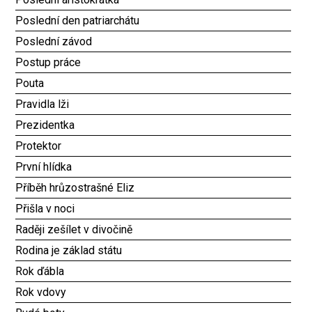
Poslední den patriarchátu
Poslední závod
Postup práce
Pouta
Pravidla lži
Prezidentka
Protektor
První hlídka
Příběh hrůzostrašné Eliz
Přišla v noci
Raději zešílet v divočině
Rodina je základ státu
Rok ďábla
Rok vdovy