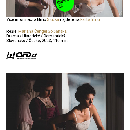
Více informací o filmu
Služka
najdete na
kartě filmu
.
Režie:
Mariana Čengel Solčanská
Drama / Historický / Romantický
Slovensko / Česko, 2023, 110 min