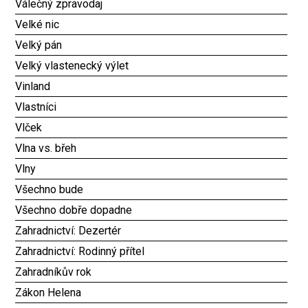
Válečný zpravodaj
Velké nic
Velký pán
Velký vlastenecký výlet
Vinland
Vlastníci
Vlček
Vlna vs. břeh
Vlny
Všechno bude
Všechno dobře dopadne
Zahradnictví: Dezertér
Zahradnictví: Rodinný přítel
Zahradníkův rok
Zákon Helena