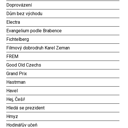
Doprovázení
Dům bez východu
Electra
Evangelium podle Brabence
Fichtelberg
Filmový dobrodruh Karel Zeman
FREM
Good Old Czechs
Grand Prix
Hastrman
Havel
Hej, Češi!
Hledá se prezident
Hmyz
Hodinářův učeň