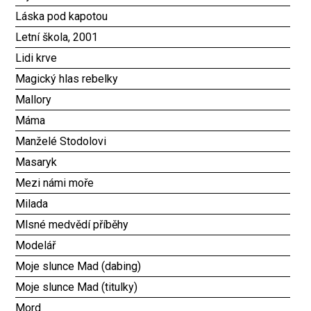
Láska pod kapotou
Letní škola, 2001
Lidi krve
Magický hlas rebelky
Mallory
Máma
Manželé Stodolovi
Masaryk
Mezi námi moře
Milada
Mlsné medvědí příběhy
Modelář
Moje slunce Mad (dabing)
Moje slunce Mad (titulky)
Mord