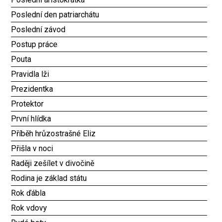
Poslední den patriarchátu
Poslední závod
Postup práce
Pouta
Pravidla lži
Prezidentka
Protektor
První hlídka
Příběh hrůzostrašné Eliz
Přišla v noci
Raději zešílet v divočině
Rodina je základ státu
Rok ďábla
Rok vdovy