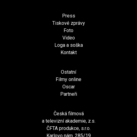
Press
Tiskové zprávy
Foto
Video
Loga a soška
Kontakt
Ostatní
Filmy online
Oscar
Partneři
Česká filmová
a televizní akademie, z.s.
ČFTA produkce, s.r.o.
Karlovo nám. 285/19