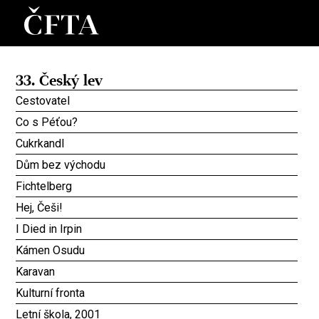
33. Český lev
Cestovatel
Co s Péťou?
Cukrkandl
Dům bez východu
Fichtelberg
Hej, Češi!
I Died in Irpin
Kámen Osudu
Karavan
Kulturní fronta
Letní škola, 2001