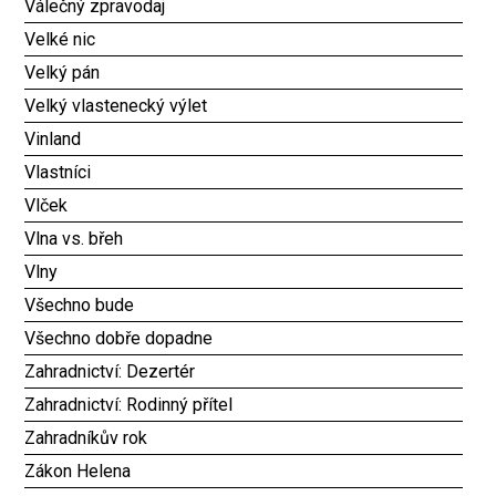
Válečný zpravodaj
Velké nic
Velký pán
Velký vlastenecký výlet
Vinland
Vlastníci
Vlček
Vlna vs. břeh
Vlny
Všechno bude
Všechno dobře dopadne
Zahradnictví: Dezertér
Zahradnictví: Rodinný přítel
Zahradníkův rok
Zákon Helena