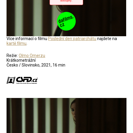
Více informací o filmu
Poslední den patriarchátu
najdete na
kartě filmu
.
Režie:
Olmo Omerzu
Krátkometrážní
Česko / Slovinsko, 2021, 16 min