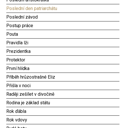
Poslední den patriarchátu
Poslední závod
Postup práce
Pouta
Pravidla lži
Prezidentka
Protektor
První hlídka
Příběh hrůzostrašné Eliz
Přišla v noci
Raději zešílet v divočině
Rodina je základ státu
Rok ďábla
Rok vdovy