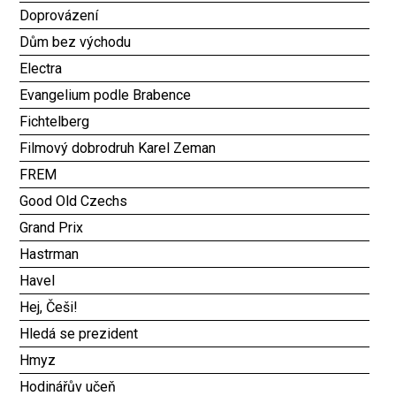
Doprovázení
Dům bez východu
Electra
Evangelium podle Brabence
Fichtelberg
Filmový dobrodruh Karel Zeman
FREM
Good Old Czechs
Grand Prix
Hastrman
Havel
Hej, Češi!
Hledá se prezident
Hmyz
Hodinářův učeň