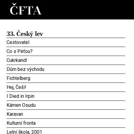
33. Český lev
Cestovatel
Co s Péťou?
Cukrkandl
Dům bez východu
Fichtelberg
Hej, Češi!
I Died in Irpin
Kámen Osudu
Karavan
Kulturní fronta
Letní škola, 2001