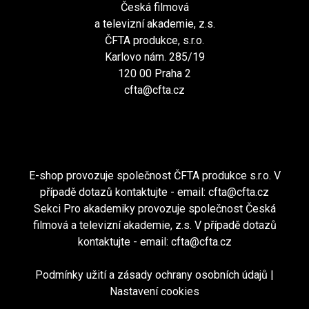
Česká filmová
a televizní akademie, z.s.
ČFTA produkce, s.r.o.
Karlovo nám. 285/19
120 00 Praha 2
cfta@cfta.cz
E-shop provozuje společnost ČFTA produkce s.r.o. V
případě dotazů kontaktujte - email:
cfta@cfta.cz
Sekci Pro akademiky provozuje společnost Česká
filmová a televizní akademie, z.s. V případě dotazů
kontaktujte - email:
cfta@cfta.cz
Podmínky užití a zásady ochrany osobních údajů
|
Nastavení cookies