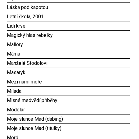
Láska pod kapotou
Letní škola, 2001
Lidi krve
Magický hlas rebelky
Mallory
Máma
Manželé Stodolovi
Masaryk
Mezi námi moře
Milada
Mlsné medvědí příběhy
Modelář
Moje slunce Mad (dabing)
Moje slunce Mad (titulky)
Mord