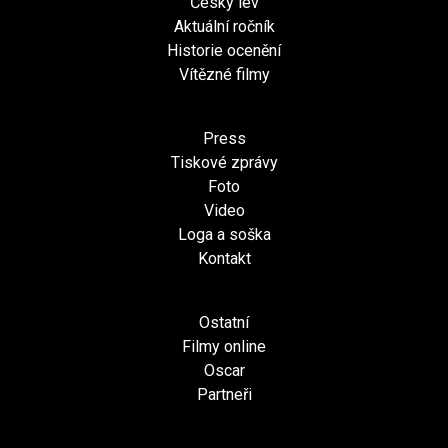
Český lev
Aktuální ročník
Historie ocenění
Vítězné filmy
Press
Tiskové zprávy
Foto
Video
Loga a soška
Kontakt
Ostatní
Filmy online
Oscar
Partneři