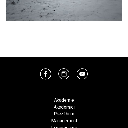
Akademie
Akademici
Prezídium
Management
In memoriam