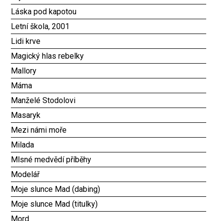
Láska pod kapotou
Letní škola, 2001
Lidi krve
Magický hlas rebelky
Mallory
Máma
Manželé Stodolovi
Masaryk
Mezi námi moře
Milada
Mlsné medvědí příběhy
Modelář
Moje slunce Mad (dabing)
Moje slunce Mad (titulky)
Mord