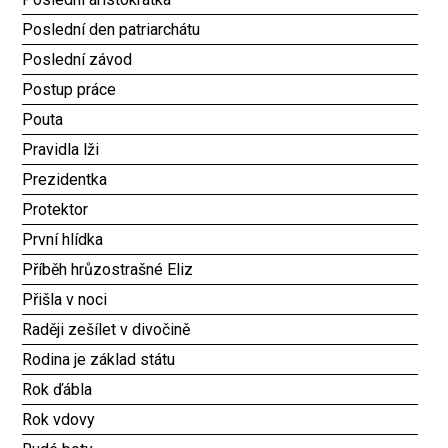
Poslední den patriarchátu
Poslední závod
Postup práce
Pouta
Pravidla lži
Prezidentka
Protektor
První hlídka
Příběh hrůzostrašné Eliz
Přišla v noci
Raději zešílet v divočině
Rodina je základ státu
Rok ďábla
Rok vdovy