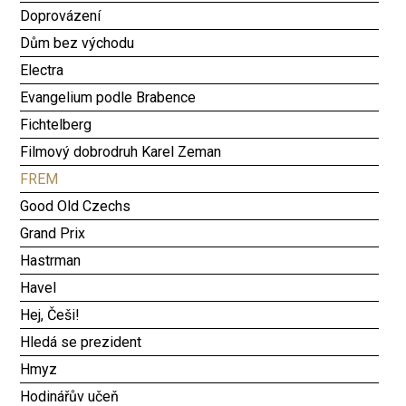
Doprovázení
Dům bez východu
Electra
Evangelium podle Brabence
Fichtelberg
Filmový dobrodruh Karel Zeman
FREM
Good Old Czechs
Grand Prix
Hastrman
Havel
Hej, Češi!
Hledá se prezident
Hmyz
Hodinářův učeň