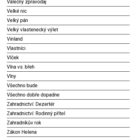
Válečný zpravodaj
Velké nic
Velký pán
Velký vlastenecký výlet
Vinland
Vlastníci
Vlček
Vlna vs. břeh
Vlny
Všechno bude
Všechno dobře dopadne
Zahradnictví: Dezertér
Zahradnictví: Rodinný přítel
Zahradníkův rok
Zákon Helena