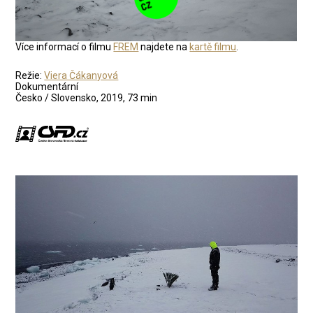
Více informací o filmu
FREM
najdete na
kartě filmu
.
Režie:
Viera Čákanyová
Dokumentární
Česko / Slovensko, 2019, 73 min