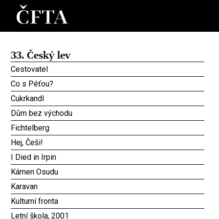
33. Český lev
Cestovatel
Co s Péťou?
Cukrkandl
Dům bez východu
Fichtelberg
Hej, Češi!
I Died in Irpin
Kámen Osudu
Karavan
Kulturní fronta
Letní škola, 2001