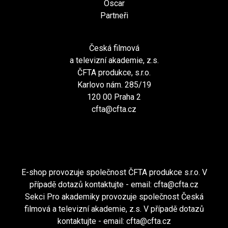
Oscar
Partneři
Česká filmová
a televizní akademie, z.s.
ČFTA produkce, s.r.o.
Karlovo nám. 285/19
120 00 Praha 2
cfta@cfta.cz
E-shop provozuje společnost ČFTA produkce s.r.o. V
případě dotazů kontaktujte - email:
cfta@cfta.cz
Sekci Pro akademiky provozuje společnost Česká
filmová a televizní akademie, z.s. V případě dotazů
kontaktujte - email:
cfta@cfta.cz