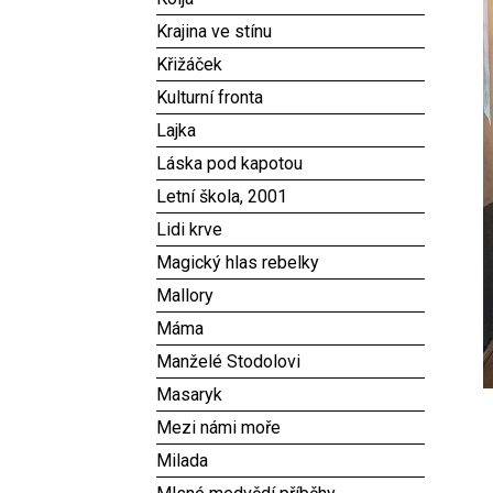
Krajina ve stínu
Křižáček
Kulturní fronta
Lajka
Láska pod kapotou
Letní škola, 2001
Lidi krve
Magický hlas rebelky
Mallory
Máma
Manželé Stodolovi
Masaryk
Mezi námi moře
Milada