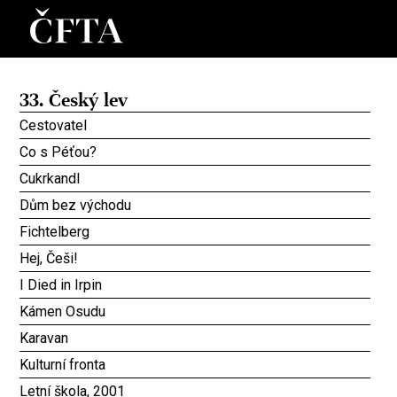
33. Český lev
Cestovatel
Co s Péťou?
Cukrkandl
Dům bez východu
Fichtelberg
Hej, Češi!
I Died in Irpin
Kámen Osudu
Karavan
Kulturní fronta
Letní škola, 2001