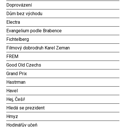
Doprovázení
Dům bez východu
Electra
Evangelium podle Brabence
Fichtelberg
Filmový dobrodruh Karel Zeman
FREM
Good Old Czechs
Grand Prix
Hastrman
Havel
Hej, Češi!
Hledá se prezident
Hmyz
Hodinářův učeň