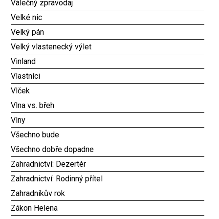
Válečný zpravodaj
Velké nic
Velký pán
Velký vlastenecký výlet
Vinland
Vlastníci
Vlček
Vlna vs. břeh
Vlny
Všechno bude
Všechno dobře dopadne
Zahradnictví: Dezertér
Zahradnictví: Rodinný přítel
Zahradníkův rok
Zákon Helena