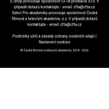
E-shop provozuje společnost ČFTA produkce s.r.o. V
případě dotazů kontaktujte - email:
cfta@cfta.cz
Sekci Pro akademiky provozuje společnost Česká
filmová a televizní akademie, z.s. V případě dotazů
kontaktujte - email:
cfta@cfta.cz
Podmínky užití a zásady ochrany osobních údajů
|
Nastavení cookies
© Česká filmová a televizní akademie, 2018 - 2026