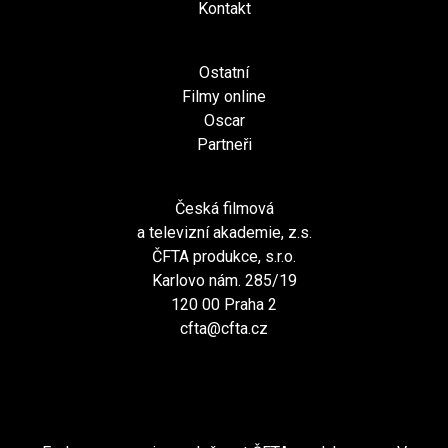
Kontakt
Ostatní
Filmy online
Oscar
Partneři
Česká filmová
a televizní akademie, z.s.
ČFTA produkce, s.r.o.
Karlovo nám. 285/19
120 00 Praha 2
cfta@cfta.cz