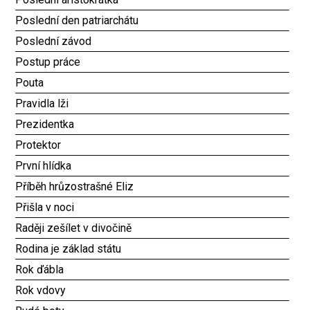
Poslední den patriarchátu
Poslední závod
Postup práce
Pouta
Pravidla lži
Prezidentka
Protektor
První hlídka
Příběh hrůzostrašné Eliz
Přišla v noci
Raději zešílet v divočině
Rodina je základ státu
Rok ďábla
Rok vdovy