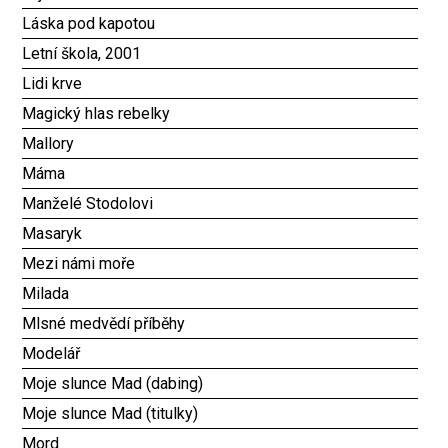
Láska pod kapotou
Letní škola, 2001
Lidi krve
Magický hlas rebelky
Mallory
Máma
Manželé Stodolovi
Masaryk
Mezi námi moře
Milada
Mlsné medvědí příběhy
Modelář
Moje slunce Mad (dabing)
Moje slunce Mad (titulky)
Mord