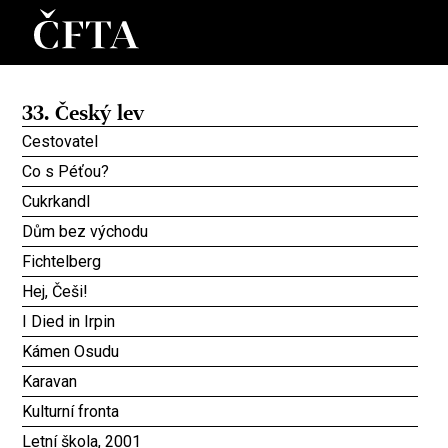
33. Český lev
Cestovatel
Co s Péťou?
Cukrkandl
Dům bez východu
Fichtelberg
Hej, Češi!
I Died in Irpin
Kámen Osudu
Karavan
Kulturní fronta
Letní škola, 2001