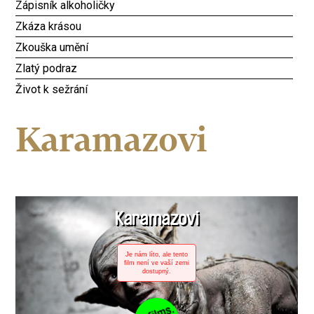
Zápisník alkoholičky
Zkáza krásou
Zkouška umění
Zlatý podraz
Život k sežrání
Karamazovi