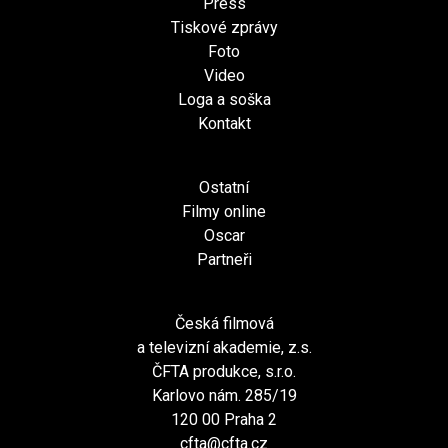
Press
Tiskové zprávy
Foto
Video
Loga a soška
Kontakt
Ostatní
Filmy online
Oscar
Partneři
Česká filmová
a televizní akademie, z.s.
ČFTA produkce, s.r.o.
Karlovo nám. 285/19
120 00 Praha 2
cfta@cfta.cz