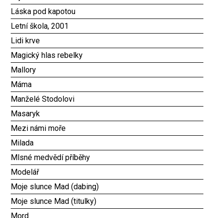
Láska pod kapotou
Letní škola, 2001
Lidi krve
Magický hlas rebelky
Mallory
Máma
Manželé Stodolovi
Masaryk
Mezi námi moře
Milada
Mlsné medvědí příběhy
Modelář
Moje slunce Mad (dabing)
Moje slunce Mad (titulky)
Mord