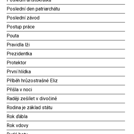
Poslední den patriarchátu
Poslední závod
Postup práce
Pouta
Pravidla lži
Prezidentka
Protektor
První hlídka
Příběh hrůzostrašné Eliz
Přišla v noci
Raději zešílet v divočině
Rodina je základ státu
Rok ďábla
Rok vdovy