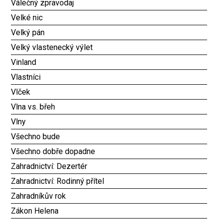
Válečný zpravodaj
Velké nic
Velký pán
Velký vlastenecký výlet
Vinland
Vlastníci
Vlček
Vlna vs. břeh
Vlny
Všechno bude
Všechno dobře dopadne
Zahradnictví: Dezertér
Zahradnictví: Rodinný přítel
Zahradníkův rok
Zákon Helena