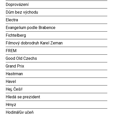
Doprovázení
Dům bez východu
Electra
Evangelium podle Brabence
Fichtelberg
Filmový dobrodruh Karel Zeman
FREM
Good Old Czechs
Grand Prix
Hastrman
Havel
Hej, Češi!
Hledá se prezident
Hmyz
Hodinářův učeň