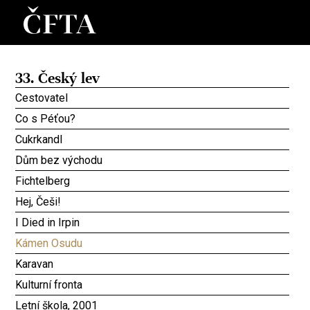
33. Český lev
Cestovatel
Co s Péťou?
Cukrkandl
Dům bez východu
Fichtelberg
Hej, Češi!
I Died in Irpin
Kámen Osudu
Karavan
Kulturní fronta
Letní škola, 2001