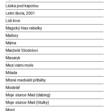
Láska pod kapotou
Letní škola, 2001
Lidi krve
Magický hlas rebelky
Mallory
Máma
Manželé Stodolovi
Masaryk
Mezi námi moře
Milada
Mlsné medvědí příběhy
Modelář
Moje slunce Mad (dabing)
Moje slunce Mad (titulky)
Mord