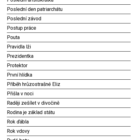
Poslední den patriarchátu
Poslední závod
Postup práce
Pouta
Pravidla lži
Prezidentka
Protektor
První hlídka
Příběh hrůzostrašné Eliz
Přišla v noci
Raději zešílet v divočině
Rodina je základ státu
Rok ďábla
Rok vdovy