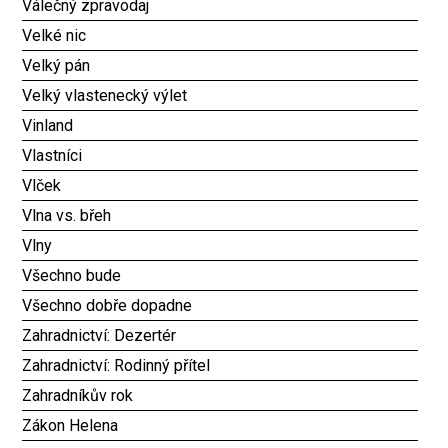
Válečný zpravodaj
Velké nic
Velký pán
Velký vlastenecký výlet
Vinland
Vlastníci
Vlček
Vlna vs. břeh
Vlny
Všechno bude
Všechno dobře dopadne
Zahradnictví: Dezertér
Zahradnictví: Rodinný přítel
Zahradníkův rok
Zákon Helena