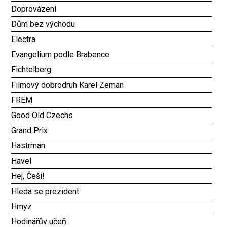
Doprovázení
Dům bez východu
Electra
Evangelium podle Brabence
Fichtelberg
Filmový dobrodruh Karel Zeman
FREM
Good Old Czechs
Grand Prix
Hastrman
Havel
Hej, Češi!
Hledá se prezident
Hmyz
Hodinářův učeň