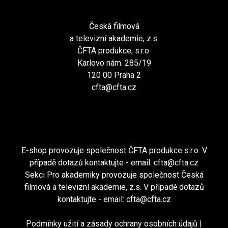
Česká filmová
a televizní akademie, z.s.
ČFTA produkce, s.r.o.
Karlovo nám. 285/19
120 00 Praha 2
cfta@cfta.cz
E-shop provozuje společnost ČFTA produkce s.r.o. V
případě dotazů kontaktujte - email:
cfta@cfta.cz
Sekci Pro akademiky provozuje společnost Česká
filmová a televizní akademie, z.s. V případě dotazů
kontaktujte - email:
cfta@cfta.cz
Podmínky užití a zásady ochrany osobních údajů
|