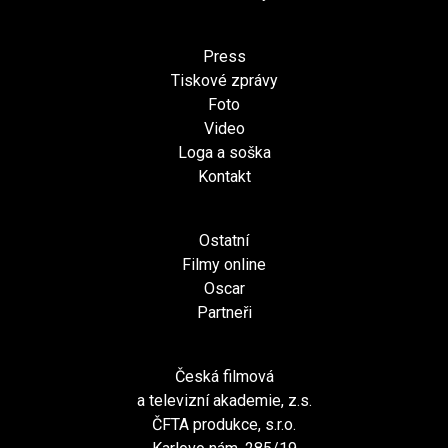
Press
Tiskové zprávy
Foto
Video
Loga a soška
Kontakt
Ostatní
Filmy online
Oscar
Partneři
Česká filmová
a televizní akademie, z.s.
ČFTA produkce, s.r.o.