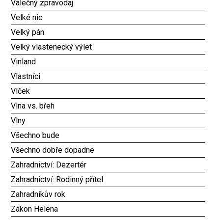
Válečný zpravodaj
Velké nic
Velký pán
Velký vlastenecký výlet
Vinland
Vlastníci
Vlček
Vlna vs. břeh
Vlny
Všechno bude
Všechno dobře dopadne
Zahradnictví: Dezertér
Zahradnictví: Rodinný přítel
Zahradníkův rok
Zákon Helena