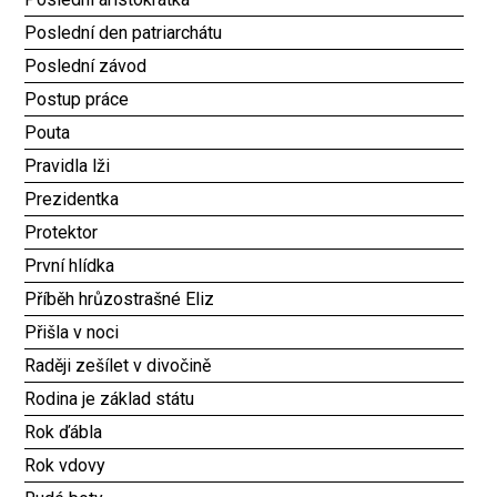
Poslední den patriarchátu
Poslední závod
Postup práce
Pouta
Pravidla lži
Prezidentka
Protektor
První hlídka
Příběh hrůzostrašné Eliz
Přišla v noci
Raději zešílet v divočině
Rodina je základ státu
Rok ďábla
Rok vdovy