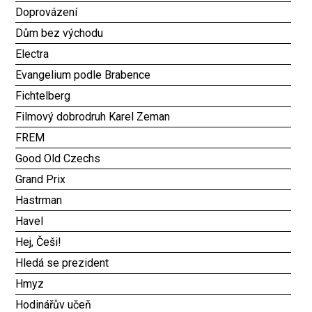
Doprovázení
Dům bez východu
Electra
Evangelium podle Brabence
Fichtelberg
Filmový dobrodruh Karel Zeman
FREM
Good Old Czechs
Grand Prix
Hastrman
Havel
Hej, Češi!
Hledá se prezident
Hmyz
Hodinářův učeň