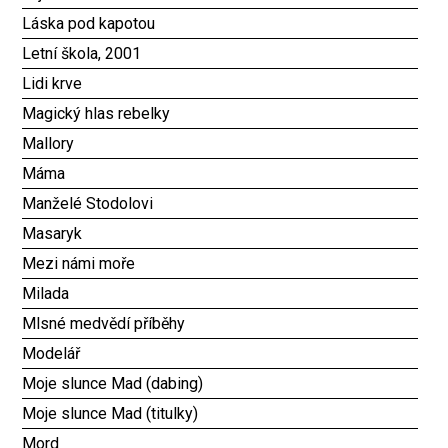
Láska pod kapotou
Letní škola, 2001
Lidi krve
Magický hlas rebelky
Mallory
Máma
Manželé Stodolovi
Masaryk
Mezi námi moře
Milada
Mlsné medvědí příběhy
Modelář
Moje slunce Mad (dabing)
Moje slunce Mad (titulky)
Mord