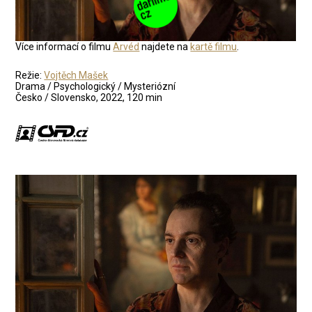
Více informací o filmu
Arvéd
najdete na
kartě filmu
.
Režie:
Vojtěch Mašek
Drama / Psychologický / Mysteriózní
Česko / Slovensko, 2022, 120 min