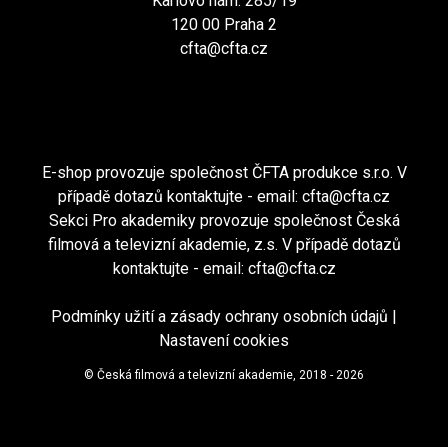
Karlovo nám. 285/19
120 00 Praha 2
cfta@cfta.cz
E-shop provozuje společnost ČFTA produkce s.r.o. V
případě dotazů kontaktujte - email:
cfta@cfta.cz
Sekci Pro akademiky provozuje společnost Česká
filmová a televizní akademie, z.s. V případě dotazů
kontaktujte - email:
cfta@cfta.cz
Podmínky užití a zásady ochrany osobních údajů
|
Nastavení cookies
© Česká filmová a televizní akademie, 2018 - 2026