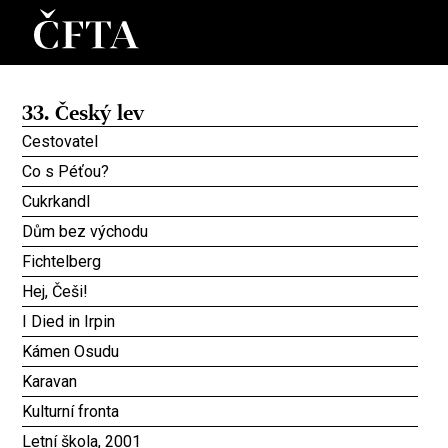
33. Český lev
Cestovatel
Co s Péťou?
Cukrkandl
Dům bez východu
Fichtelberg
Hej, Češi!
I Died in Irpin
Kámen Osudu
Karavan
Kulturní fronta
Letní škola, 2001