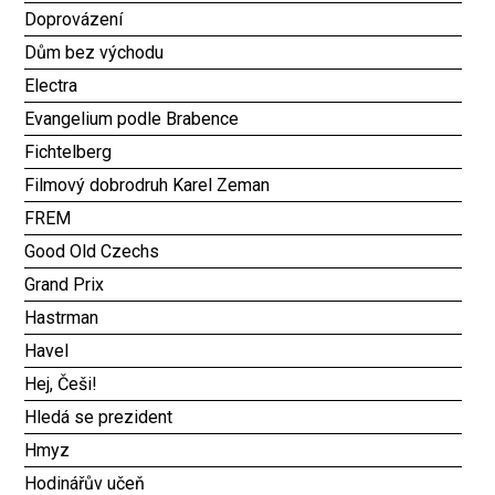
Doprovázení
Dům bez východu
Electra
Evangelium podle Brabence
Fichtelberg
Filmový dobrodruh Karel Zeman
FREM
Good Old Czechs
Grand Prix
Hastrman
Havel
Hej, Češi!
Hledá se prezident
Hmyz
Hodinářův učeň