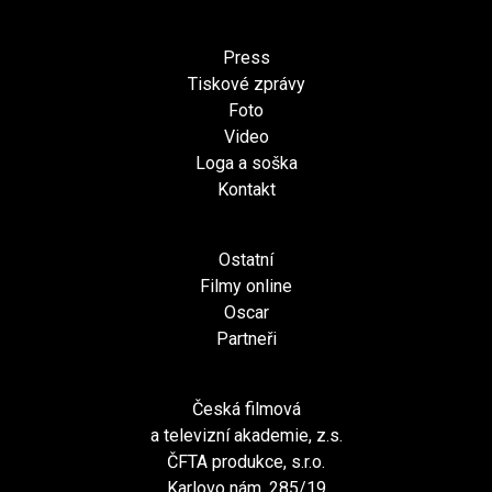
Press
Tiskové zprávy
Foto
Video
Loga a soška
Kontakt
Ostatní
Filmy online
Oscar
Partneři
Česká filmová
a televizní akademie, z.s.
ČFTA produkce, s.r.o.
Karlovo nám. 285/19