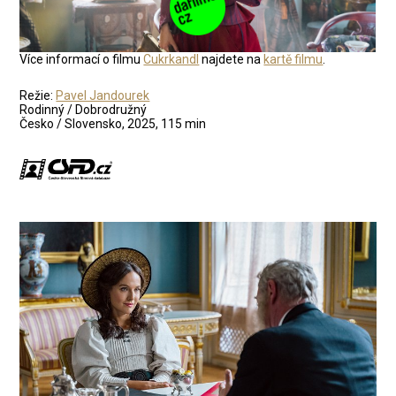
Více informací o filmu
Cukrkandl
najdete na
kartě filmu
.
Režie:
Pavel Jandourek
Rodinný / Dobrodružný
Česko / Slovensko, 2025, 115 min