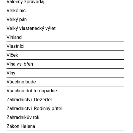
Válečný zpravodaj
Velké nic
Velký pán
Velký vlastenecký výlet
Vinland
Vlastníci
Vlček
Vlna vs. břeh
Vlny
Všechno bude
Všechno dobře dopadne
Zahradnictví: Dezertér
Zahradnictví: Rodinný přítel
Zahradníkův rok
Zákon Helena