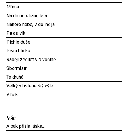
Máma
Na druhé straně léta
Nahoře nebe, v dolině já
Pes a vlk
Píchlé duše
První hlídka
Raději zešílet v divočině
Sbormistr
Ta druhá
Velký vlastenecký výlet
Vlček
Vše
A pak přišla láska...