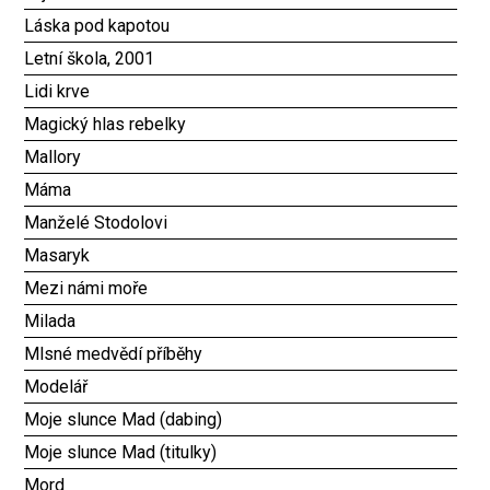
Láska pod kapotou
Letní škola, 2001
Lidi krve
Magický hlas rebelky
Mallory
Máma
Manželé Stodolovi
Masaryk
Mezi námi moře
Milada
Mlsné medvědí příběhy
Modelář
Moje slunce Mad (dabing)
Moje slunce Mad (titulky)
Mord