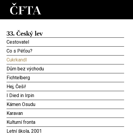
33. Český lev
Cestovatel
Co s Péťou?
Cukrkandl
Dům bez východu
Fichtelberg
Hej, Češi!
I Died in Irpin
Kámen Osudu
Karavan
Kulturní fronta
Letní škola, 2001