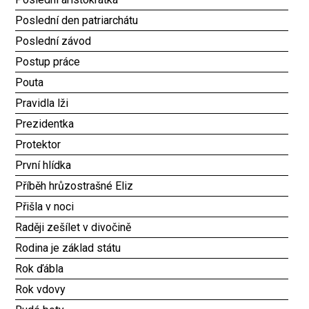
Poslední den patriarchátu
Poslední závod
Postup práce
Pouta
Pravidla lži
Prezidentka
Protektor
První hlídka
Příběh hrůzostrašné Eliz
Přišla v noci
Raději zešílet v divočině
Rodina je základ státu
Rok ďábla
Rok vdovy