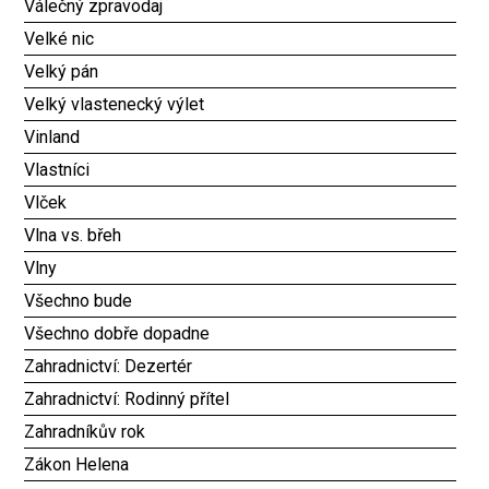
Válečný zpravodaj
Velké nic
Velký pán
Velký vlastenecký výlet
Vinland
Vlastníci
Vlček
Vlna vs. břeh
Vlny
Všechno bude
Všechno dobře dopadne
Zahradnictví: Dezertér
Zahradnictví: Rodinný přítel
Zahradníkův rok
Zákon Helena