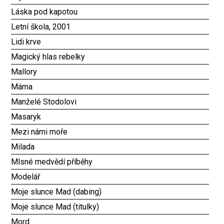
Láska pod kapotou
Letní škola, 2001
Lidi krve
Magický hlas rebelky
Mallory
Máma
Manželé Stodolovi
Masaryk
Mezi námi moře
Milada
Mlsné medvědí příběhy
Modelář
Moje slunce Mad (dabing)
Moje slunce Mad (titulky)
Mord