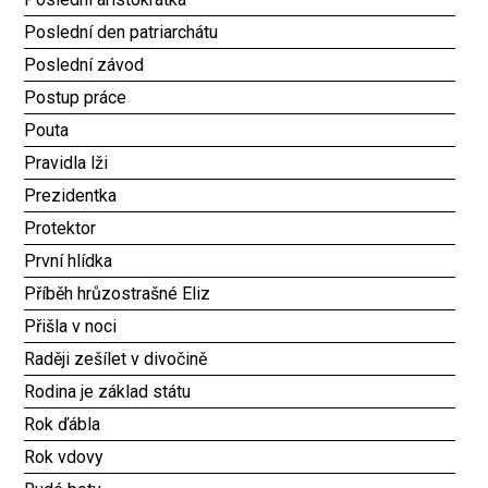
Poslední den patriarchátu
Poslední závod
Postup práce
Pouta
Pravidla lži
Prezidentka
Protektor
První hlídka
Příběh hrůzostrašné Eliz
Přišla v noci
Raději zešílet v divočině
Rodina je základ státu
Rok ďábla
Rok vdovy