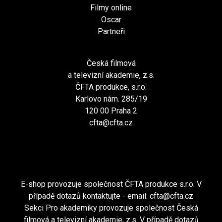
Filmy online
Oscar
Partneři
Česká filmová
a televizní akademie, z.s.
ČFTA produkce, s.r.o.
Karlovo nám. 285/19
120 00 Praha 2
cfta@cfta.cz
E-shop provozuje společnost ČFTA produkce s.r.o. V
případě dotazů kontaktujte - email:
cfta@cfta.cz
Sekci Pro akademiky provozuje společnost Česká
filmová a televizní akademie, z.s. V případě dotazů