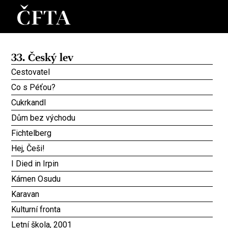
33. Český lev
Cestovatel
Co s Péťou?
Cukrkandl
Dům bez východu
Fichtelberg
Hej, Češi!
I Died in Irpin
Kámen Osudu
Karavan
Kulturní fronta
Letní škola, 2001