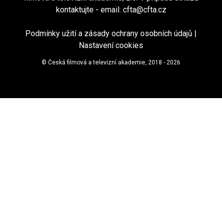
kontaktujte - email:
cfta@cfta.cz
Podmínky užití a zásady ochrany osobních údajů
|
Nastavení cookies
© Česká filmová a televizní akademie, 2018 - 2026