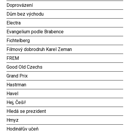
Doprovázení
Dům bez východu
Electra
Evangelium podle Brabence
Fichtelberg
Filmový dobrodruh Karel Zeman
FREM
Good Old Czechs
Grand Prix
Hastrman
Havel
Hej, Češi!
Hledá se prezident
Hmyz
Hodinářův učeň