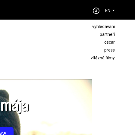
EN
vyhledávání
partneři
oscar
press
vítězné filmy