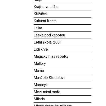
Krajina ve stínu
Křižáček
Kulturní fronta
Lajka
Láska pod kapotou
Letní škola, 2001
Lidi krve
Magický hlas rebelky
Mallory
Máma
Manželé Stodolovi
Masaryk
Mezi námi moře
Milada