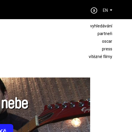
EN
vyhledávání
partneři
oscar
press
vítězné filmy