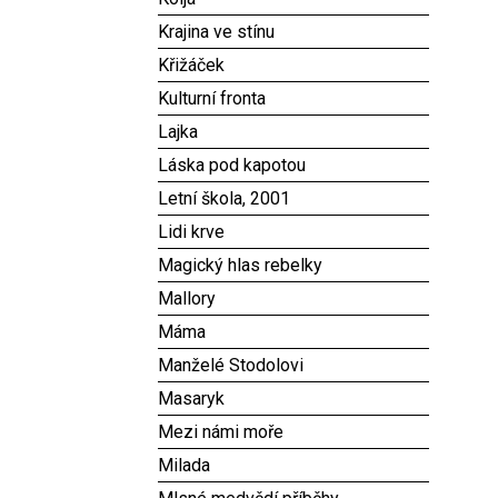
Krajina ve stínu
Křižáček
Kulturní fronta
Lajka
Láska pod kapotou
Letní škola, 2001
Lidi krve
Magický hlas rebelky
Mallory
Máma
Manželé Stodolovi
Masaryk
Mezi námi moře
Milada