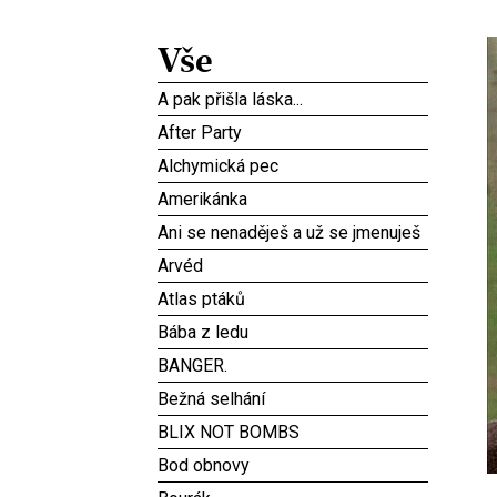
Vše
A pak přišla láska...
After Party
Alchymická pec
Amerikánka
Ani se nenaděješ a už se jmenuješ
Arvéd
Atlas ptáků
Bába z ledu
BANGER.
Bežná selhání
BLIX NOT BOMBS
Bod obnovy