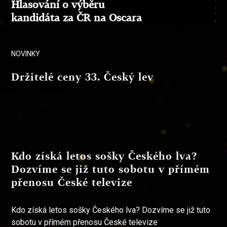
Hlasování o výběru
Hl
kandidáta za ČR na Oscara
ka
NOVINKY
Držitelé ceny 33. Český lev
Kdo získá letos sošky Českého lva?
Dozvíme se již tuto sobotu v přímém
přenosu České televize
Kdo získá letos sošky Českého lva? Dozvíme se již tuto
sobotu v přímém přenosu České televize