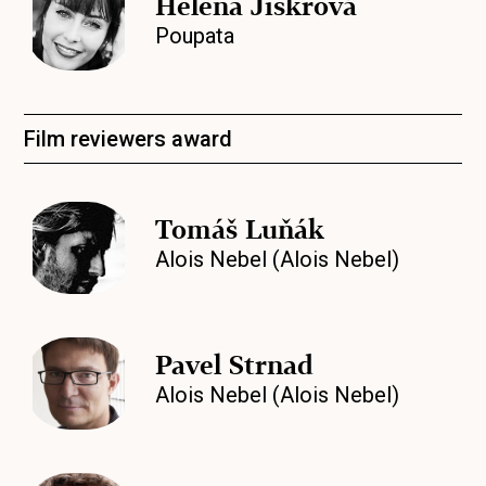
Helena Jiskrová
Poupata
Film reviewers award
Tomáš Luňák
Alois Nebel (Alois Nebel)
Pavel Strnad
Alois Nebel (Alois Nebel)