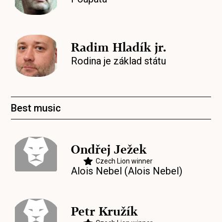
Radim Hladík jr.
Rodina je základ státu
Best music
Ondřej Ježek
Czech Lion winner
Alois Nebel (Alois Nebel)
Petr Kružík