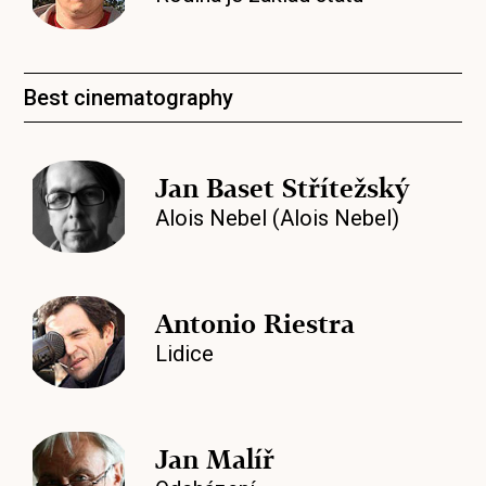
Best cinematography
Jan Baset Střítežský
Alois Nebel (Alois Nebel)
Antonio Riestra
Lidice
Jan Malíř