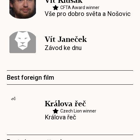
Vít Klusák
CFTA Award winner
Vše pro dobro světa a Nošovic
Vít Janeček
Závod ke dnu
Best foreign film
Králova řeč
Czech Lion winner
Králova řeč