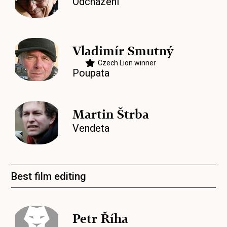
Odcházení
Vladimír Smutný
Czech Lion winner
Poupata
Martin Štrba
Vendeta
Best film editing
Petr Říha