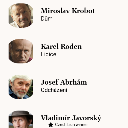
Miroslav Krobot
Dům
Karel Roden
Lidice
Josef Abrhám
Odcházení
Vladimír Javorský
Czech Lion winner