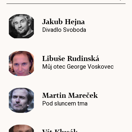
Jakub Hejna
Divadlo Svoboda
Libuše Rudinská
Můj otec George Voskovec
Martin Mareček
Pod sluncem tma