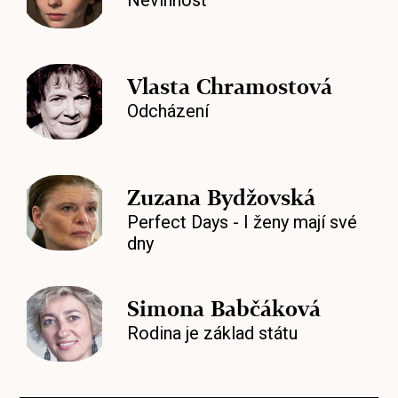
Nevinnost
Vlasta Chramostová
Odcházení
Zuzana Bydžovská
Perfect Days - I ženy mají své
dny
Simona Babčáková
Rodina je základ státu