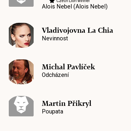
Czech Lion winner
Alois Nebel (Alois Nebel)
Vladivojovna La Chia
Nevinnost
Michal Pavlíček
Odcházení
Martin Přikryl
Poupata