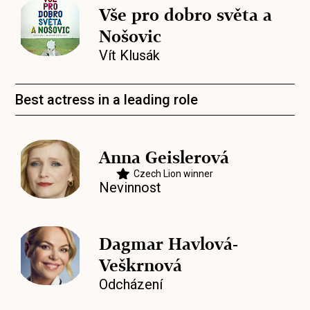
Vše pro dobro světa a
Nošovic
Vít Klusák
Best actress in a leading role
Anna Geislerová
Czech Lion winner
Nevinnost
Dagmar Havlová-
Veškrnová
Odcházení