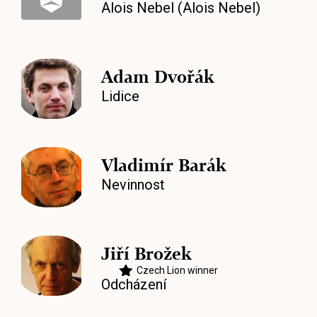
Alois Nebel (Alois Nebel)
Adam Dvořák
Lidice
Vladimír Barák
Nevinnost
Jiří Brožek
Czech Lion winner
Odcházení