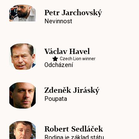
Petr Jarchovský
Nevinnost
Václav Havel
Czech Lion winner
Odcházení
Zdeněk Jiráský
Poupata
Robert Sedláček
Rodina je základ státu