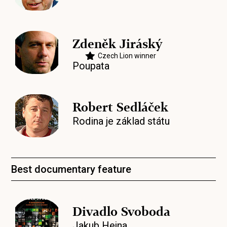
Zdeněk Jiráský
Czech Lion winner
Poupata
Robert Sedláček
Rodina je základ státu
Best documentary feature
Divadlo Svoboda
Jakub Hejna