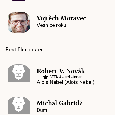
Vojtěch Moravec
Vesnice roku
Best film poster
Robert V. Novák
CFTA Award winner
Alois Nebel (Alois Nebel)
Michal Gabridž
Dům