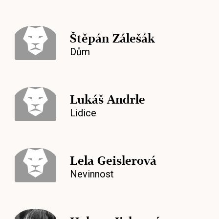
Štěpán Zálešák
Dům
Lukáš Andrle
Lidice
Lela Geislerová
Nevinnost