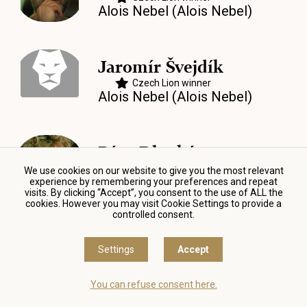
Alois Nebel (Alois Nebel)
Jaromír Švejdík
Czech Lion winner
Alois Nebel (Alois Nebel)
Bára Dlouhá
Autopohádky
We use cookies on our website to give you the most relevant
experience by remembering your preferences and repeat
visits. By clicking “Accept”, you consent to the use of ALL the
cookies. However you may visit Cookie Settings to provide a
controlled consent.
Pavel Koutský
Settings
Accept
Autopohádky
You can refuse consent here.