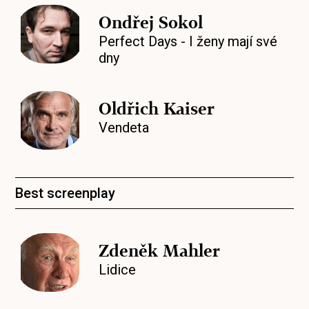
Ondřej Sokol
Perfect Days - I ženy mají své
dny
Oldřich Kaiser
Vendeta
Best screenplay
Zdeněk Mahler
Lidice