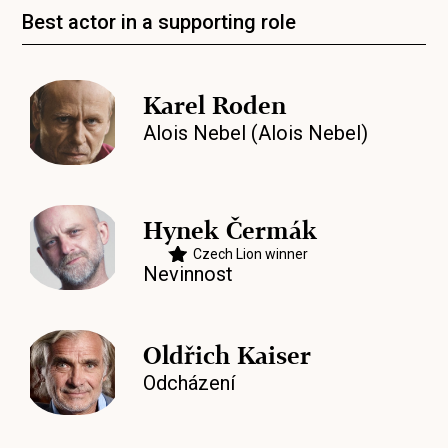
Best actor in a supporting role
Karel Roden
Alois Nebel (Alois Nebel)
Hynek Čermák
Czech Lion winner
Nevinnost
Oldřich Kaiser
Odcházení