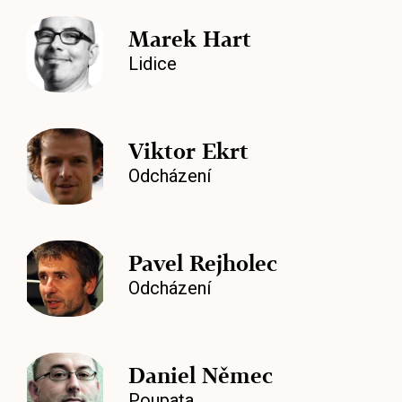
Marek Hart
Lidice
Viktor Ekrt
Odcházení
Pavel Rejholec
Odcházení
Daniel Němec
Poupata