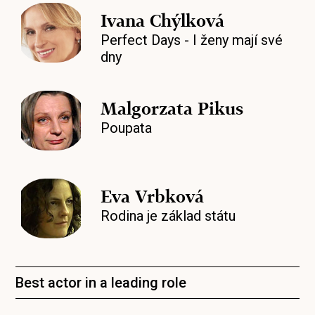
Ivana Chýlková
Perfect Days - I ženy mají své
dny
Malgorzata Pikus
Poupata
Eva Vrbková
Rodina je základ státu
Best actor in a leading role