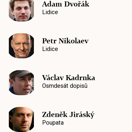
Adam Dvořák
Lidice
Petr Nikolaev
Lidice
Václav Kadrnka
Osmdesát dopisů
Zdeněk Jiráský
Poupata