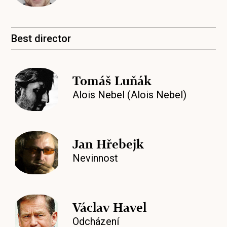
Best director
Tomáš Luňák
Alois Nebel (Alois Nebel)
Jan Hřebejk
Nevinnost
Václav Havel
Odcházení