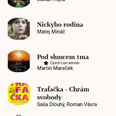
Nickyho rodina
Matej Mináč
Pod sluncem tma
Czech Lion winner
Martin Mareček
Trafačka - Chrám
svobody
Saša Dlouhý
,
Roman Vávra