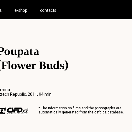
s
e-shop
contacts
Poupata
(Flower Buds)
rama
zech Republic, 2011, 94 min
* The information on films and the photographs are
automatically generated from the
csfd.cz
database.