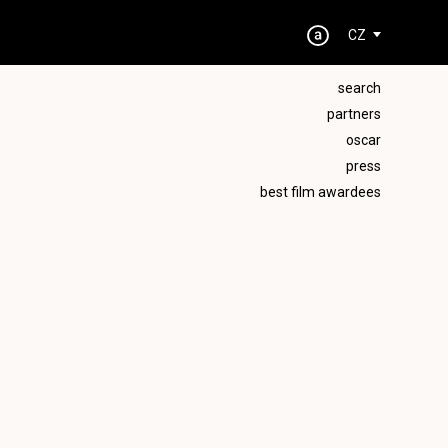
CZ
search
partners
oscar
press
best film awardees