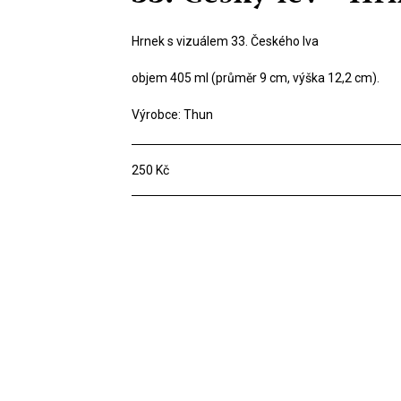
Hrnek s vizuálem 33. Českého lva
objem 405 ml (průměr 9 cm, výška 12,2 cm).
Výrobce: Thun
250 Kč