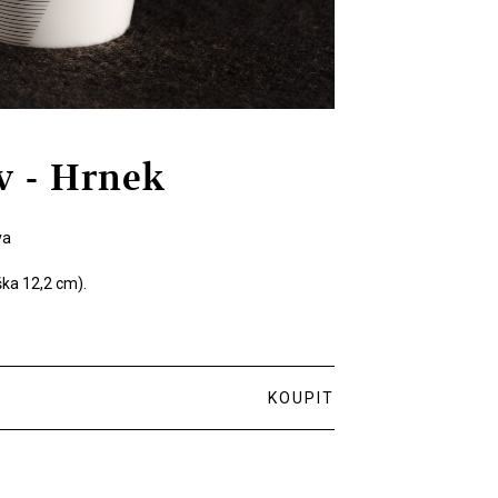
v - Hrnek
va
ka 12,2 cm).
KOUPIT