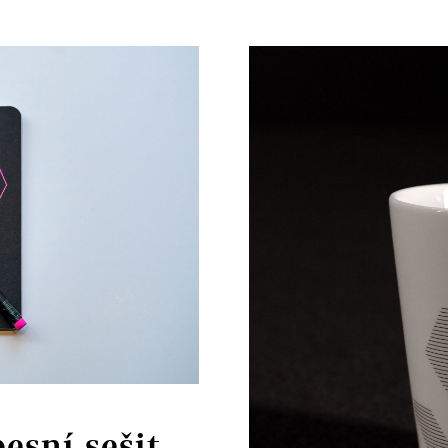
pesní sešit