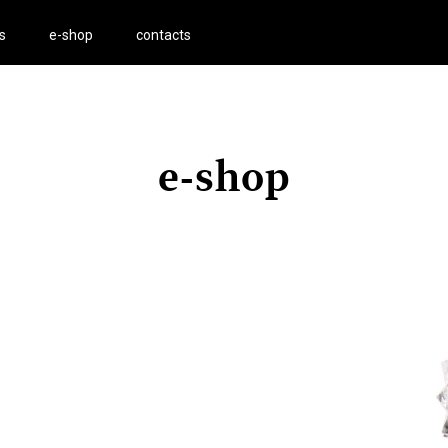
s
e-shop
contacts
e-shop