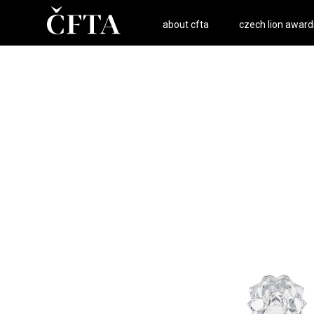
about cfta
czech lion award