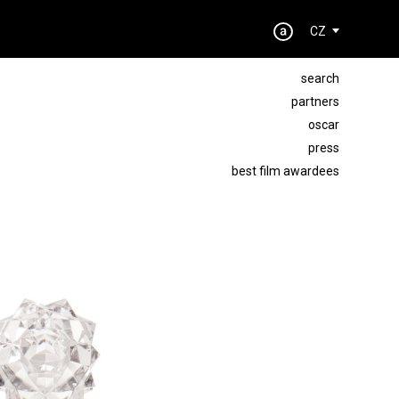
CZ
search
partners
oscar
press
best film awardees