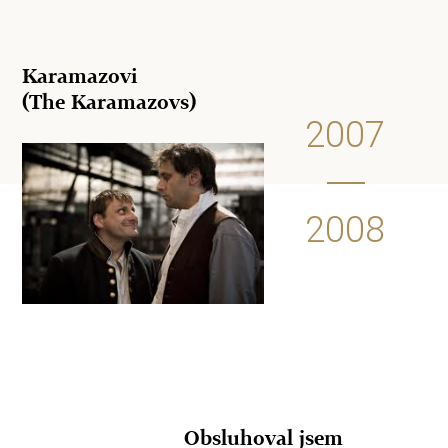
Karamazovi
(The Karamazovs)
2007
2008
Obsluhoval jsem