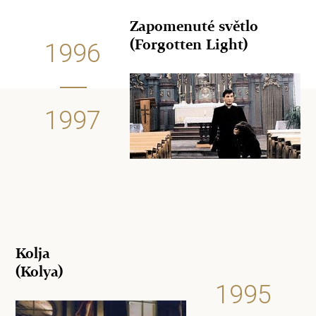
Zapomenuté světlo
(Forgotten Light)
1996
1997
Kolja
(Kolya)
1995