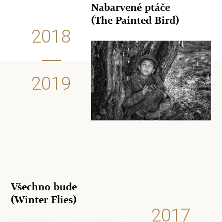
Nabarvené ptáče
(The Painted Bird)
2018
2019
Všechno bude
(Winter Flies)
2017