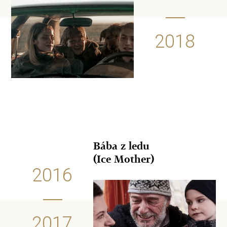
2018
Bába z ledu
(Ice Mother)
2016
2017