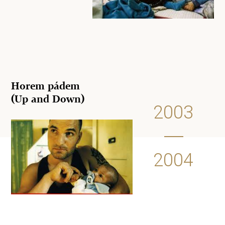
Horem pádem
(Up and Down)
2003
2004