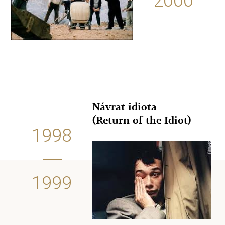
2000
Návrat idiota
(Return of the Idiot)
1998
1999