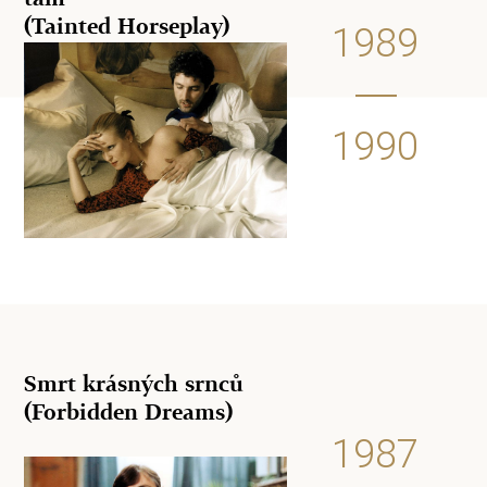
(Tainted Horseplay)
1989
1990
Smrt krásných srnců
(Forbidden Dreams)
1987