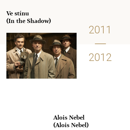
Ve stínu
(In the Shadow)
2011
2012
Alois Nebel
(Alois Nebel)