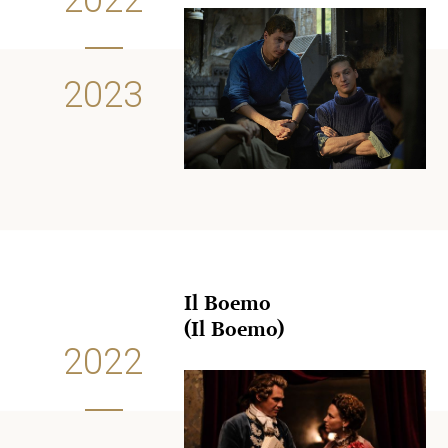
2023
Il Boemo
(Il Boemo)
2022