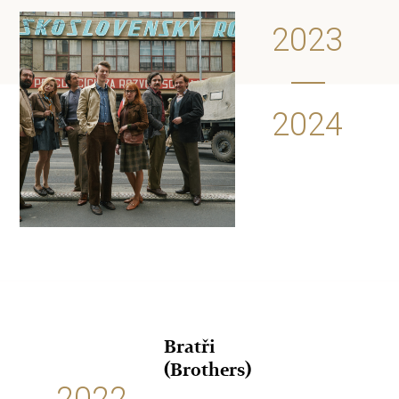
2023
2024
Bratři
(Brothers)
2022