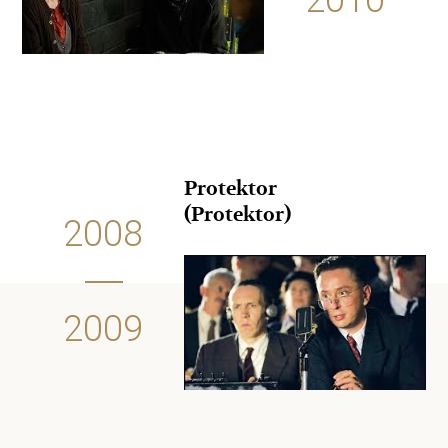
2010
Protektor
(Protektor)
2008
2009