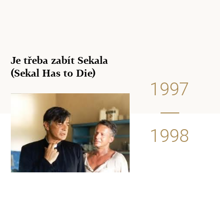
Je třeba zabít Sekala
(Sekal Has to Die)
1997
1998