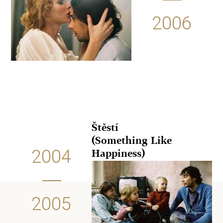
2006
Štěstí
(Something Like
2004
Happiness)
2005