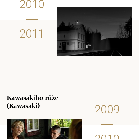
2010
2011
Kawasakiho růže
(Kawasaki)
2009