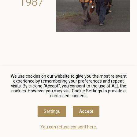
1987
Skalpel, prosím
We use cookies on our website to give you the most relevant
(Scalpel, Please)
experience by remembering your preferences and repeat
visits. By clicking “Accept”, you consent to the use of ALL the
1985
cookies. However you may visit Cookie Settings to provide a
controlled consent.
Settings
Accept
1986
You can refuse consent here.