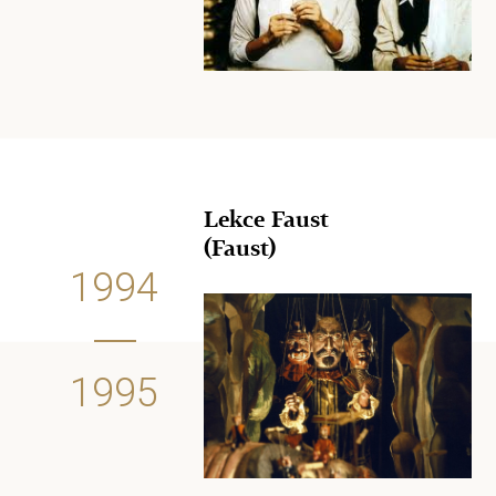
Lekce Faust
(Faust)
1994
1995