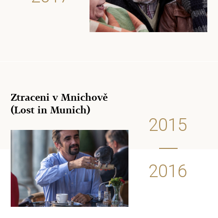
Ztraceni v Mnichově
(Lost in Munich)
2015
2016