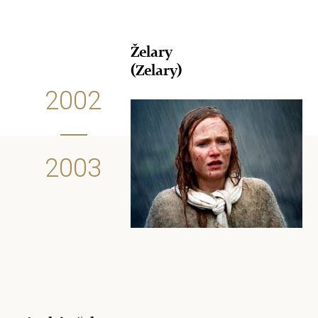
Želary
(Zelary)
2002
2003