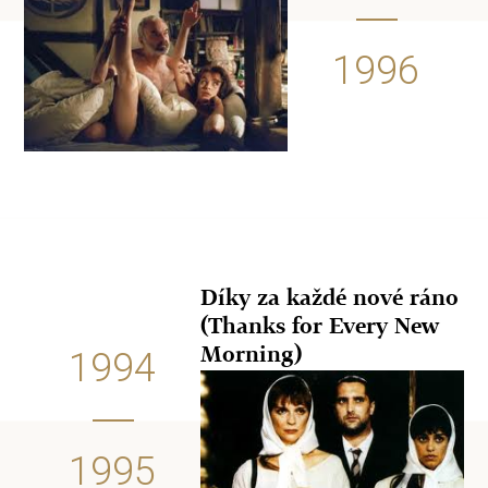
1996
Díky za každé nové ráno
(Thanks for Every New
Morning)
1994
1995