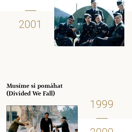
2001
Musíme si pomáhat
(Divided We Fall)
1999