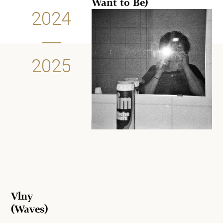
Want to Be)
2024
2025
Vlny
(Waves)