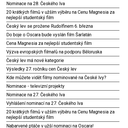
Nominace na 28. Českého lva
20 krátkých filmů v užším výběru na Cenu Magnesia za
nejlepší studentský film
Český lev se prožene Rudolfinem 6. března
Do boje o Oscara bude vyslán film Šarlatán
Cena Magnesia za nejlepší studentský film
Výzva evropských filmařů na podporu Běloruska
Český lev má nové kategorie
Výsledky 27. ročníku cen Český lev
Kde můžete vidět filmy nominované na České lvy?
Nominace - televizní projekty
Nominace na 27. Českého lva
Vyhlášení nominací na 27. Českého lva
20 krátkých filmů v užším výběru na Cenu Magnesia za
nejlepší studentský film
Nabarvené ptáče v užší nominaci na Oscara!