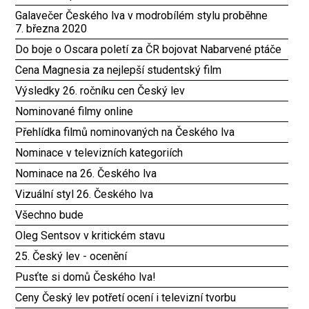
Galavečer Českého lva v modrobílém stylu proběhne
7. března 2020
Do boje o Oscara poletí za ČR bojovat Nabarvené ptáče
Cena Magnesia za nejlepší studentský film
Výsledky 26. ročníku cen Český lev
Nominované filmy online
Přehlídka filmů nominovaných na Českého lva
Nominace v televizních kategoriích
Nominace na 26. Českého lva
Vizuální styl 26. Českého lva
Všechno bude
Oleg Sentsov v kritickém stavu
25. Český lev - ocenění
Pusťte si domů Českého lva!
Ceny Český lev potřetí ocení i televizní tvorbu