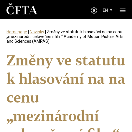
EN
Homepage
|
Novinky
| Změny ve statutu k hlasování na na cenu
„mezinárodní celovečerní film“ Academy of Motion Picture Arts
and Sciences (AMPAS)
Změny ve statutu
k hlasování na na
cenu
„mezinárodní