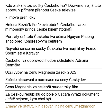
Kdo získá letos sošky Českého lva? Dozvíme se již tuto
sobotu v přímém přenosu České televize
Filmové přehlídky
Helena Bezděk Fraňková obdrží Českého lva za
mimořádný přínos české kinematografii
Portréty držitelů Českého lva očima Nguyen Phuong
Thao před Kongresovým centrem
Největší šance na sošky Českého lva mají filmy Franz,
Sbormistr a Karavan
Českého lva doprovodí hudba skladatele Adriána
Čermáka
Užší výběr na Cenu Magnesia za rok 2025
Začalo hlasování o nominace na ceny Český lev
Cena Magnesia za nejlepší studentský film
Za Českou republiku do boje o Oscara vyrazí dokument
Ještě nejsem, kým chci být
Změny ve statutu k hlasování na na cenu „mezinárodní