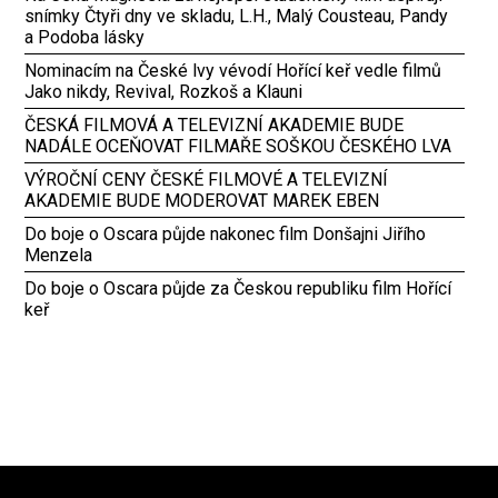
snímky Čtyři dny ve skladu, L.H., Malý Cousteau, Pandy
a Podoba lásky
Nominacím na České lvy vévodí Hořící keř vedle filmů
Jako nikdy, Revival, Rozkoš a Klauni
ČESKÁ FILMOVÁ A TELEVIZNÍ AKADEMIE BUDE
NADÁLE OCEŇOVAT FILMAŘE SOŠKOU ČESKÉHO LVA
VÝROČNÍ CENY ČESKÉ FILMOVÉ A TELEVIZNÍ
AKADEMIE BUDE MODEROVAT MAREK EBEN
Do boje o Oscara půjde nakonec film Donšajni Jiřího
Menzela
Do boje o Oscara půjde za Českou republiku film Hořící
keř