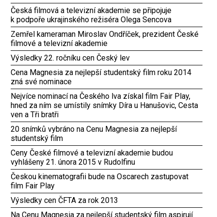
Česká filmová a televizní akademie se připojuje
k podpoře ukrajinského režiséra Olega Sencova
Zemřel kameraman Miroslav Ondříček, prezident České
filmové a televizní akademie
Výsledky 22. ročníku cen Český lev
Cena Magnesia za nejlepší studentský film roku 2014
zná své nominace
Nejvíce nominací na Českého lva získal film Fair Play,
hned za ním se umístily snímky Díra u Hanušovic, Cesta
ven a Tři bratři
20 snímků vybráno na Cenu Magnesia za nejlepší
studentský film
Ceny České filmové a televizní akademie budou
vyhlášeny 21. února 2015 v Rudolfinu
Českou kinematografii bude na Oscarech zastupovat
film Fair Play
Výsledky cen ČFTA za rok 2013
Na Cenu Magnesia za nejlepší studentský film aspirují