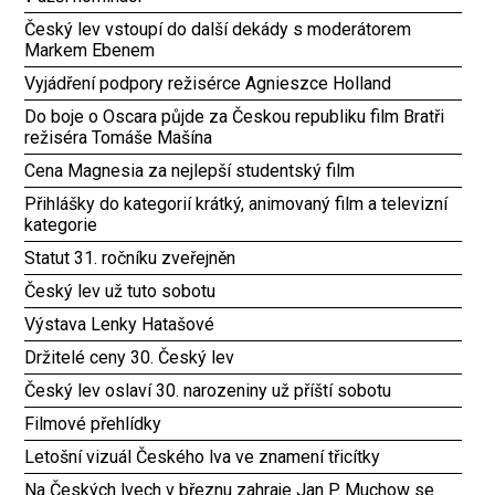
Český lev vstoupí do další dekády s moderátorem
Markem Ebenem
Vyjádření podpory režisérce Agnieszce Holland
Do boje o Oscara půjde za Českou republiku film Bratři
režiséra Tomáše Mašína
Cena Magnesia za nejlepší studentský film
Přihlášky do kategorií krátký, animovaný film a televizní
kategorie
Statut 31. ročníku zveřejněn
Český lev už tuto sobotu
Výstava Lenky Hatašové
Držitelé ceny 30. Český lev
Český lev oslaví 30. narozeniny už příští sobotu
Filmové přehlídky
Letošní vizuál Českého lva ve znamení třicítky
Na Českých lvech v březnu zahraje Jan P. Muchow se