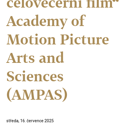
celovečerní film“
Academy of
Motion Picture
Arts and
Sciences
(AMPAS)
středa, 16. července 2025