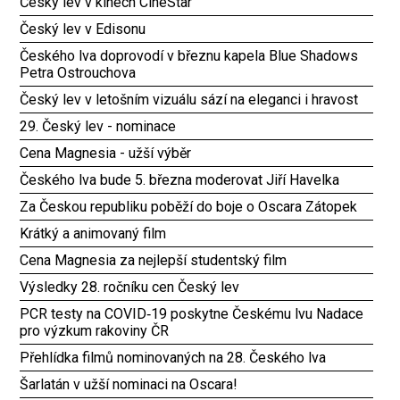
Český lev v kinech CineStar
Český lev v Edisonu
Českého lva doprovodí v březnu kapela Blue Shadows
Petra Ostrouchova
Český lev v letošním vizuálu sází na eleganci i hravost
29. Český lev - nominace
Cena Magnesia - užší výběr
Českého lva bude 5. března moderovat Jiří Havelka
Za Českou republiku poběží do boje o Oscara Zátopek
Krátký a animovaný film
Cena Magnesia za nejlepší studentský film
Výsledky 28. ročníku cen Český lev
PCR testy na COVID‑19 poskytne Českému lvu Nadace
pro výzkum rakoviny ČR
Přehlídka filmů nominovaných na 28. Českého lva
Šarlatán v užší nominaci na Oscara!