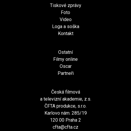
Tiskové zprávy
Foto
Video
Loga a soška
Kontakt
Ostatní
Filmy online
Oscar
Partneři
Česká filmová
a televizní akademie, z.s.
ČFTA produkce, s.r.o.
Karlovo nám. 285/19
120 00 Praha 2
cfta@cfta.cz