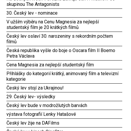
skupinou The Antagonists
30. Český lev - nominace
V užším výběru na Cenu Magnesia za nejlepší
studentský film je 20 krátkých filmů
Český lev oslaví 30. narozeniny s rekordním počtem
filmů
Česká republika vyšle do boje o Oscara film Il Boemo
Petra Václava
Cena Magnesia za nejlepší studentský film
Přihlášky do kategorií krátký, animovaný film a televizní
kategorie
Český lev stojí za Ukrajinou!
29. Český lev- výsledky
Český lev bude v modrožlutých barvách
výstava fotografií Lenky Hatašové
Český lev žije na DAFilms