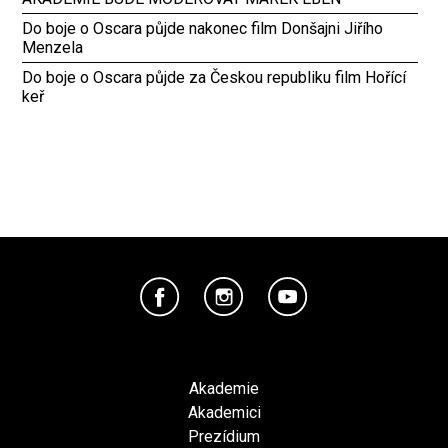
Do boje o Oscara půjde nakonec film Donšajni Jiřího
Menzela
Do boje o Oscara půjde za Českou republiku film Hořící
keř
Akademie
Akademici
Prezídium