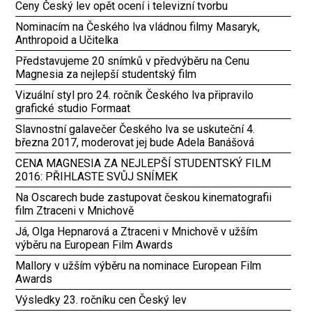
Ceny Český lev opět ocení i televizní tvorbu
Nominacím na Českého lva vládnou filmy Masaryk,
Anthropoid a Učitelka
Představujeme 20 snímků v předvýběru na Cenu
Magnesia za nejlepší studentský film
Vizuální styl pro 24. ročník Českého lva připravilo
grafické studio Formaat
Slavnostní galavečer Českého lva se uskuteční 4.
března 2017, moderovat jej bude Adela Banášová
CENA MAGNESIA ZA NEJLEPŠÍ STUDENTSKÝ FILM
2016: PŘIHLASTE SVŮJ SNÍMEK
Na Oscarech bude zastupovat českou kinematografii
film Ztraceni v Mnichově
Já, Olga Hepnarová a Ztraceni v Mnichově v užším
výběru na European Film Awards
Mallory v užším výběru na nominace European Film
Awards
Výsledky 23. ročníku cen Český lev