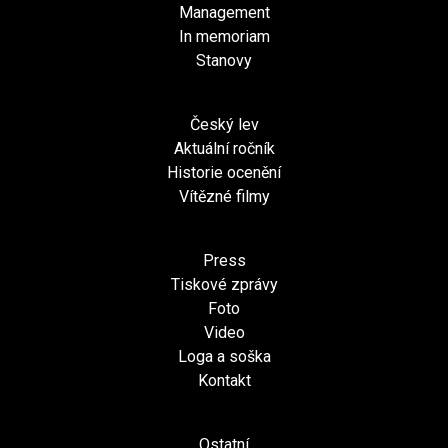
Management
In memoriam
Stanovy
Český lev
Aktuální ročník
Historie ocenění
Vítězné filmy
Press
Tiskové zprávy
Foto
Video
Loga a soška
Kontakt
Ostatní