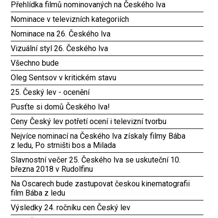
Přehlídka filmů nominovaných na Českého lva
Nominace v televizních kategoriích
Nominace na 26. Českého lva
Vizuální styl 26. Českého lva
Všechno bude
Oleg Sentsov v kritickém stavu
25. Český lev - ocenění
Pusťte si domů Českého lva!
Ceny Český lev potřetí ocení i televizní tvorbu
Nejvíce nominací na Českého lva získaly filmy Bába
z ledu, Po strništi bos a Milada
Slavnostní večer 25. Českého lva se uskuteční 10.
března 2018 v Rudolfinu
Na Oscarech bude zastupovat českou kinematografii
film Bába z ledu
Výsledky 24. ročníku cen Český lev