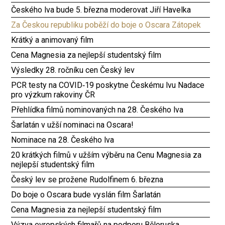
Českého lva bude 5. března moderovat Jiří Havelka
Za Českou republiku poběží do boje o Oscara Zátopek
Krátký a animovaný film
Cena Magnesia za nejlepší studentský film
Výsledky 28. ročníku cen Český lev
PCR testy na COVID‑19 poskytne Českému lvu Nadace
pro výzkum rakoviny ČR
Přehlídka filmů nominovaných na 28. Českého lva
Šarlatán v užší nominaci na Oscara!
Nominace na 28. Českého lva
20 krátkých filmů v užším výběru na Cenu Magnesia za
nejlepší studentský film
Český lev se prožene Rudolfinem 6. března
Do boje o Oscara bude vyslán film Šarlatán
Cena Magnesia za nejlepší studentský film
Výzva evropských filmařů na podporu Běloruska