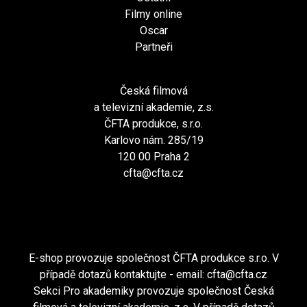
Filmy online
Oscar
Partneři
Česká filmová
a televizní akademie, z.s.
ČFTA produkce, s.r.o.
Karlovo nám. 285/19
120 00 Praha 2
cfta@cfta.cz
E-shop provozuje společnost ČFTA produkce s.r.o. V
případě dotazů kontaktujte - email:
cfta@cfta.cz
Sekci Pro akademiky provozuje společnost Česká