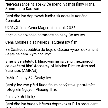
Největší šance na sošky Českého lva mají filmy Franz,
Sbormistr a Karavan
Českého lva doprovodí hudba skladatele Adriána
Čermáka
Užší výběr na Cenu Magnesia za rok 2025
Začalo hlasování o nominace na ceny Český lev
Cena Magnesia za nejlepší studentský film
Za Českou republiku do boje o Oscara vyrazí dokument
Ještě nejsem, kým chci být
Změny ve statutu k hlasování na na cenu „mezinárodní
celovečerní film“ Academy of Motion Picture Arts and
Sciences (AMPAS)
Držitelé ceny 32. Český lev
Český lev zve před Rudolfinum na výstavu portrétních
fotografií Nguyen Phuong Thao
Filmové přehlídky
Českého lva bude v březnu doprovázet DJ a producent