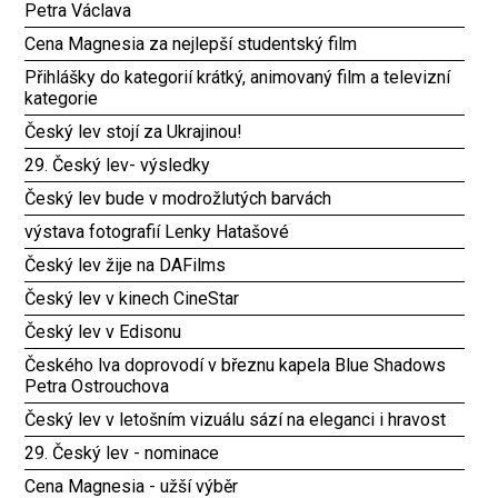
Petra Václava
Cena Magnesia za nejlepší studentský film
Přihlášky do kategorií krátký, animovaný film a televizní
kategorie
Český lev stojí za Ukrajinou!
29. Český lev- výsledky
Český lev bude v modrožlutých barvách
výstava fotografií Lenky Hatašové
Český lev žije na DAFilms
Český lev v kinech CineStar
Český lev v Edisonu
Českého lva doprovodí v březnu kapela Blue Shadows
Petra Ostrouchova
Český lev v letošním vizuálu sází na eleganci i hravost
29. Český lev - nominace
Cena Magnesia - užší výběr