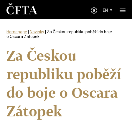
EN
Homepage
|
Novinky
| Za Českou republiku poběží do boje
o Oscara Zátopek
Za Českou
republiku poběží
do boje o Oscara
Zátopek