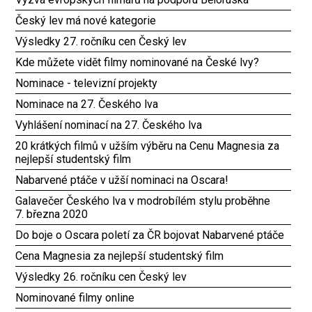
Český lev má nové kategorie
Výsledky 27. ročníku cen Český lev
Kde můžete vidět filmy nominované na České lvy?
Nominace - televizní projekty
Nominace na 27. Českého lva
Vyhlášení nominací na 27. Českého lva
20 krátkých filmů v užším výběru na Cenu Magnesia za
nejlepší studentský film
Nabarvené ptáče v užší nominaci na Oscara!
Galavečer Českého lva v modrobílém stylu proběhne
7. března 2020
Do boje o Oscara poletí za ČR bojovat Nabarvené ptáče
Cena Magnesia za nejlepší studentský film
Výsledky 26. ročníku cen Český lev
Nominované filmy online