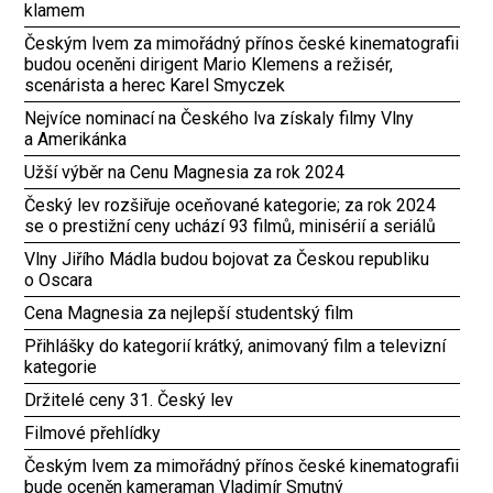
klamem
Českým lvem za mimořádný přínos české kinematografii
budou oceněni dirigent Mario Klemens a režisér,
scenárista a herec Karel Smyczek
Nejvíce nominací na Českého lva získaly filmy Vlny
a Amerikánka
Užší výběr na Cenu Magnesia za rok 2024
Český lev rozšiřuje oceňované kategorie; za rok 2024
se o prestižní ceny uchází 93 filmů, minisérií a seriálů
Vlny Jiřího Mádla budou bojovat za Českou republiku
o Oscara
Cena Magnesia za nejlepší studentský film
Přihlášky do kategorií krátký, animovaný film a televizní
kategorie
Držitelé ceny 31. Český lev
Filmové přehlídky
Českým lvem za mimořádný přínos české kinematografii
bude oceněn kameraman Vladimír Smutný