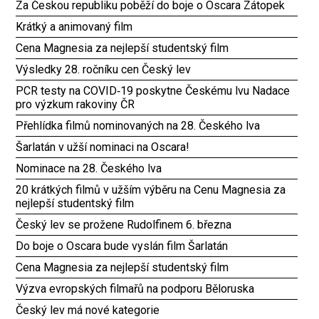
Za Českou republiku poběží do boje o Oscara Zátopek
Krátký a animovaný film
Cena Magnesia za nejlepší studentský film
Výsledky 28. ročníku cen Český lev
PCR testy na COVID‑19 poskytne Českému lvu Nadace
pro výzkum rakoviny ČR
Přehlídka filmů nominovaných na 28. Českého lva
Šarlatán v užší nominaci na Oscara!
Nominace na 28. Českého lva
20 krátkých filmů v užším výběru na Cenu Magnesia za
nejlepší studentský film
Český lev se prožene Rudolfinem 6. března
Do boje o Oscara bude vyslán film Šarlatán
Cena Magnesia za nejlepší studentský film
Výzva evropských filmařů na podporu Běloruska
Český lev má nové kategorie