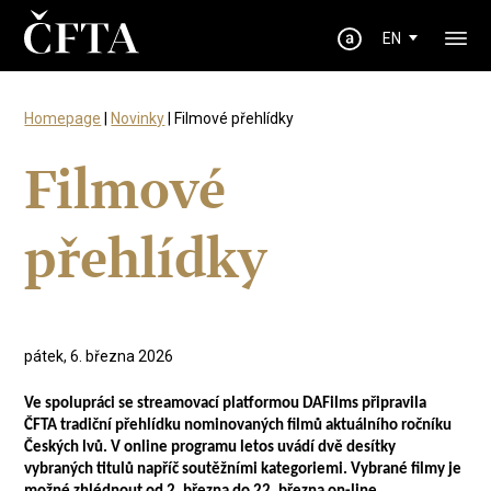
EN
Homepage
|
Novinky
| Filmové přehlídky
Filmové
přehlídky
pátek, 6. března 2026
Ve spolupráci se streamovací platformou DAFilms připravila
ČFTA tradiční přehlídku nominovaných filmů aktuálního ročníku
Českých lvů. V online programu letos uvádí dvě desítky
vybraných titulů napříč soutěžními kategoriemi. Vybrané filmy je