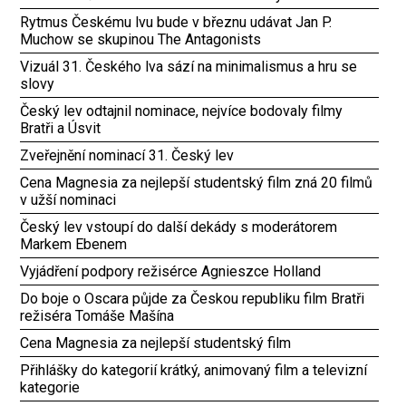
Rytmus Českému lvu bude v březnu udávat Jan P.
Muchow se skupinou The Antagonists
Vizuál 31. Českého lva sází na minimalismus a hru se
slovy
Český lev odtajnil nominace, nejvíce bodovaly filmy
Bratři a Úsvit
Zveřejnění nominací 31. Český lev
Cena Magnesia za nejlepší studentský film zná 20 filmů
v užší nominaci
Český lev vstoupí do další dekády s moderátorem
Markem Ebenem
Vyjádření podpory režisérce Agnieszce Holland
Do boje o Oscara půjde za Českou republiku film Bratři
režiséra Tomáše Mašína
Cena Magnesia za nejlepší studentský film
Přihlášky do kategorií krátký, animovaný film a televizní
kategorie