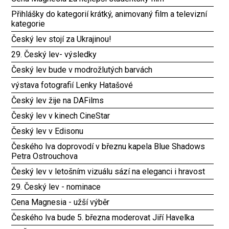
Přihlášky do kategorií krátký, animovaný film a televizní
kategorie
Český lev stojí za Ukrajinou!
29. Český lev- výsledky
Český lev bude v modrožlutých barvách
výstava fotografií Lenky Hatašové
Český lev žije na DAFilms
Český lev v kinech CineStar
Český lev v Edisonu
Českého lva doprovodí v březnu kapela Blue Shadows
Petra Ostrouchova
Český lev v letošním vizuálu sází na eleganci i hravost
29. Český lev - nominace
Cena Magnesia - užší výběr
Českého lva bude 5. března moderovat Jiří Havelka