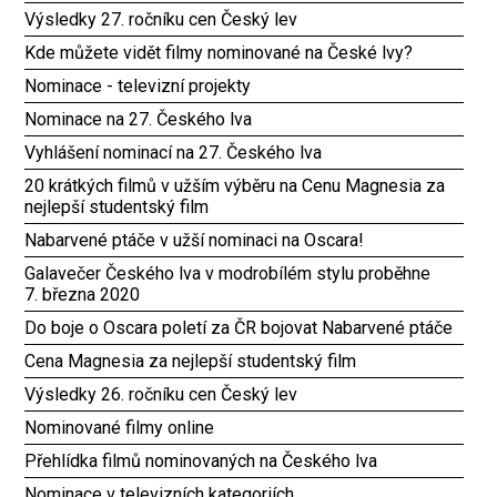
Výsledky 27. ročníku cen Český lev
Kde můžete vidět filmy nominované na České lvy?
Nominace - televizní projekty
Nominace na 27. Českého lva
Vyhlášení nominací na 27. Českého lva
20 krátkých filmů v užším výběru na Cenu Magnesia za
nejlepší studentský film
Nabarvené ptáče v užší nominaci na Oscara!
Galavečer Českého lva v modrobílém stylu proběhne
7. března 2020
Do boje o Oscara poletí za ČR bojovat Nabarvené ptáče
Cena Magnesia za nejlepší studentský film
Výsledky 26. ročníku cen Český lev
Nominované filmy online
Přehlídka filmů nominovaných na Českého lva
Nominace v televizních kategoriích