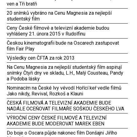
ven a Tři bratři
20 snímků vybráno na Cenu Magnesia za nejlepší
studentský film
Ceny České filmové a televizní akademie budou
vyhlášeny 21. února 2015 v Rudolfinu
Českou kinematografii bude na Oscarech zastupovat
film Fair Play
Výsledky cen ČFTA za rok 2013
Na Cenu Magnesia za nejlepší studentský film aspirují
snímky Čtyři dny ve skladu, L.H., Malý Cousteau, Pandy
a Podoba lásky
Nominacím na České lvy vévodí Hořící keř vedle filmů
Jako nikdy, Revival, Rozkoš a Klauni
ČESKÁ FILMOVÁ A TELEVIZNÍ AKADEMIE BUDE
NADÁLE OCEŇOVAT FILMAŘE SOŠKOU ČESKÉHO LVA
VÝROČNÍ CENY ČESKÉ FILMOVÉ A TELEVIZNÍ
AKADEMIE BUDE MODEROVAT MAREK EBEN
Do boje o Oscara půjde nakonec film Donšajni Jiřího