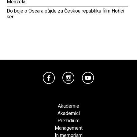
Menzela
Do boje o Oscara půjde za Českou republiku film Hořící
keř
Akademie
Akademici
Prezídium
Management
In memoriam