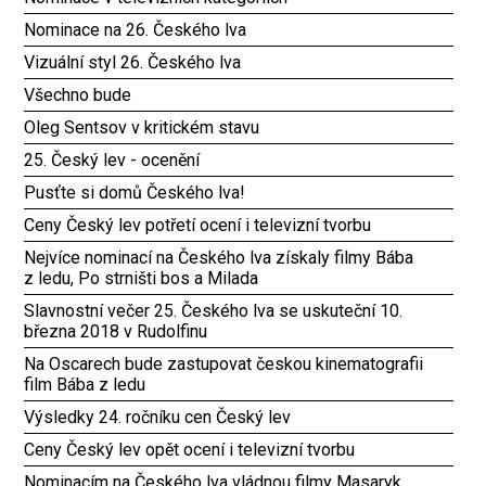
Nominace na 26. Českého lva
Vizuální styl 26. Českého lva
Všechno bude
Oleg Sentsov v kritickém stavu
25. Český lev - ocenění
Pusťte si domů Českého lva!
Ceny Český lev potřetí ocení i televizní tvorbu
Nejvíce nominací na Českého lva získaly filmy Bába
z ledu, Po strništi bos a Milada
Slavnostní večer 25. Českého lva se uskuteční 10.
března 2018 v Rudolfinu
Na Oscarech bude zastupovat českou kinematografii
film Bába z ledu
Výsledky 24. ročníku cen Český lev
Ceny Český lev opět ocení i televizní tvorbu
Nominacím na Českého lva vládnou filmy Masaryk,