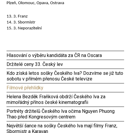
Plzeň, Olomouc, Opava, Ostrava
13. 3. Franz
14. 3. Sbormistr
15. 3. Neporazitelní
Hlasování o výběru kandidáta za ČR na Oscara
Držitelé ceny 33. Český lev
Kdo získá letos sošky Českého lva? Dozvíme se již tuto
sobotu v přímém přenosu České televize
Filmové přehlídky
Helena Bezděk Fraňková obdrží Českého lva za
mimořádný přínos české kinematografii
Portréty držitelů Českého lva očima Nguyen Phuong
Thao před Kongresovým centrem
Největší šance na sošky Českého lva mají filmy Franz,
Sbormistr a Karavan