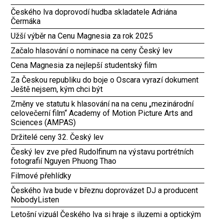
Českého lva doprovodí hudba skladatele Adriána
Čermáka
Užší výběr na Cenu Magnesia za rok 2025
Začalo hlasování o nominace na ceny Český lev
Cena Magnesia za nejlepší studentský film
Za Českou republiku do boje o Oscara vyrazí dokument
Ještě nejsem, kým chci být
Změny ve statutu k hlasování na na cenu „mezinárodní
celovečerní film“ Academy of Motion Picture Arts and
Sciences (AMPAS)
Držitelé ceny 32. Český lev
Český lev zve před Rudolfinum na výstavu portrétních
fotografií Nguyen Phuong Thao
Filmové přehlídky
Českého lva bude v březnu doprovázet DJ a producent
NobodyListen
Letošní vizuál Českého lva si hraje s iluzemi a optickým