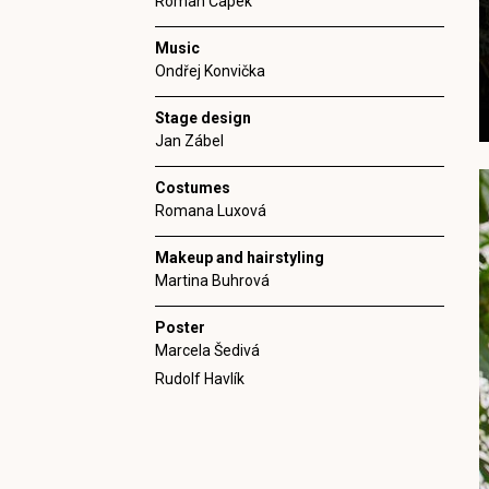
Roman Čapek
Music
Ondřej Konvička
Stage design
Jan Zábel
Costumes
Romana Luxová
Makeup and hairstyling
Martina Buhrová
Poster
Marcela Šedivá
Rudolf Havlík