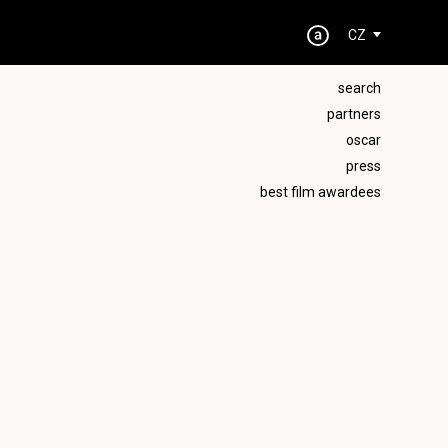
CZ
search
partners
oscar
press
best film awardees