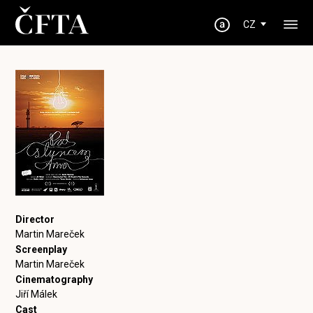
CZ
Director
Martin Mareček
Screenplay
Martin Mareček
Cinematography
Jiří Málek
Cast