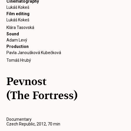
Cinematography
Lukáš Kokeš
Film editing
Lukáš Kokeš
Klára Tasovská
Sound
Adam Levý
Production
Pavla Janoušková Kubečková
Tomáš Hrubý
Pevnost
(The Fortress)
Documentary
Czech Republic, 2012, 70 min