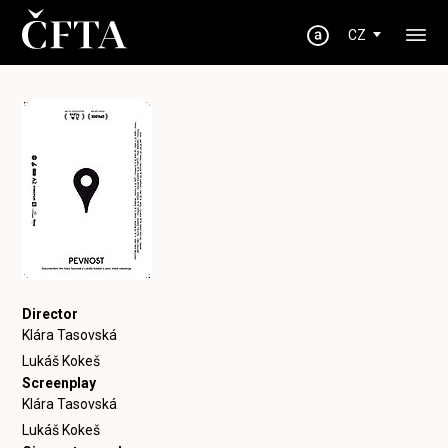
CZ
Director
Klára Tasovská
Lukáš Kokeš
Screenplay
Klára Tasovská
Lukáš Kokeš