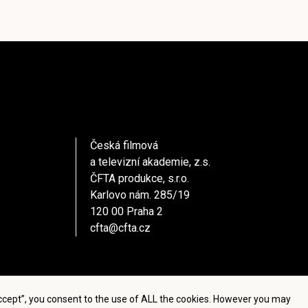
Česká filmová
a televizní akademie, z.s.
ČFTA produkce, s.r.o.
Karlovo nám. 285/19
120 00 Praha 2
cfta@cfta.cz
Accept”, you consent to the use of ALL the cookies. However you may