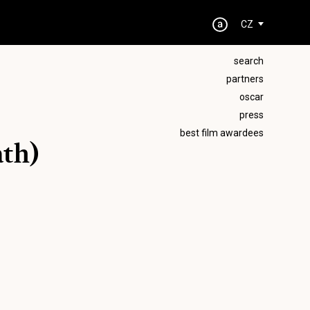
CZ
search
partners
oscar
press
best film awardees
ath)