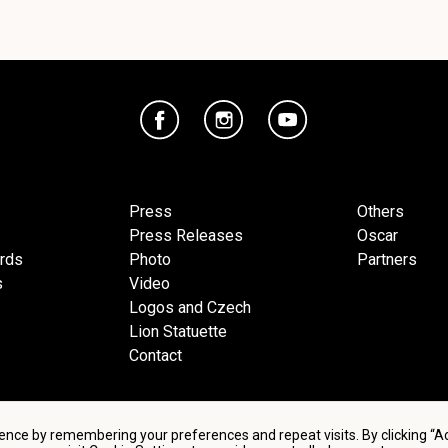
Press
Others
Press Releases
Oscar
ards
Photo
Partners
s
Video
Logos and Czech
Lion Statuette
Contact
ence by remembering your preferences and repeat visits. By clicking “