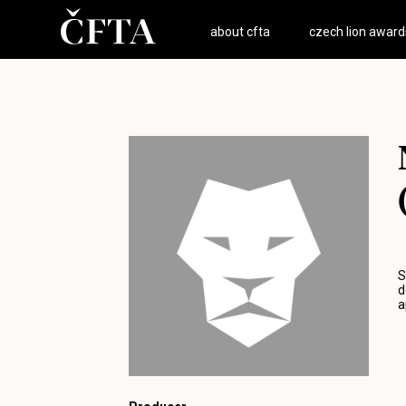
about cfta
czech lion award
S
d
a