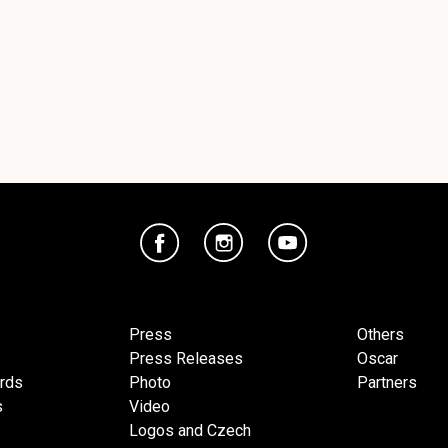
Press
Others
Press Releases
Oscar
ards
Photo
Partners
s
Video
Logos and Czech