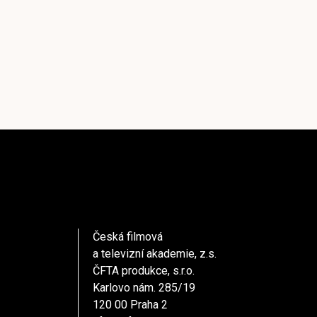
Česká filmová
a televizní akademie, z.s.
ČFTA produkce, s.r.o.
Karlovo nám. 285/19
120 00 Praha 2