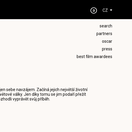
CZ
search
partners
oscar
press
best film awardees
jen sebe navzájem. Začíná jejich největší životní
větové války. Jen díky tomu se jim podaří přežít
zhodli vyprávět svůj příběh.