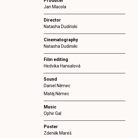
Producer
Jan Macola
Director
Natasha Dudinski
Cinematography
Natasha Dudinski
Film editing
Hedvika Hansalová
Sound
Daniel Němec
Matěj Němec
Music
Ophir Gal
Poster
Zdeněk Mareš