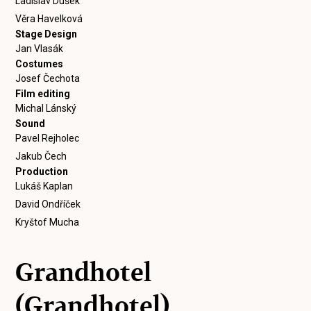
Ladislav Dušek
Věra Havelková
Stage Design
Jan Vlasák
Costumes
Josef Čechota
Film editing
Michal Lánský
Sound
Pavel Rejholec
Jakub Čech
Production
Lukáš Kaplan
David Ondříček
Kryštof Mucha
Grandhotel
(Grandhotel)