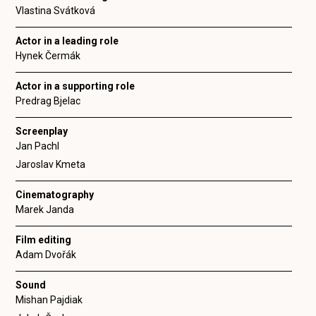
Vlastina Svátková
Actor in a leading role
Hynek Čermák
Actor in a supporting role
Predrag Bjelac
Screenplay
Jan Pachl
Jaroslav Kmeta
Cinematography
Marek Janda
Film editing
Adam Dvořák
Sound
Mishan Pajdiak