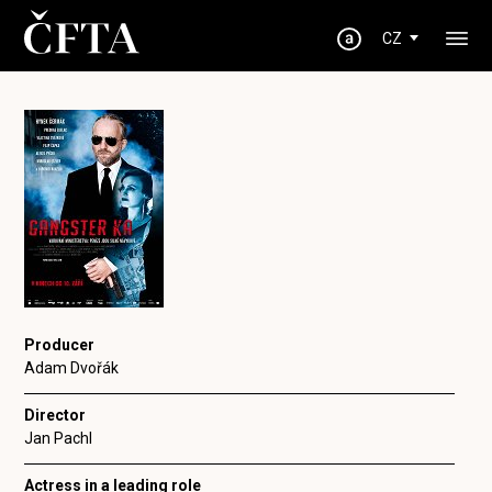
CZ
Producer
Adam Dvořák
Director
Jan Pachl
Actress in a leading role