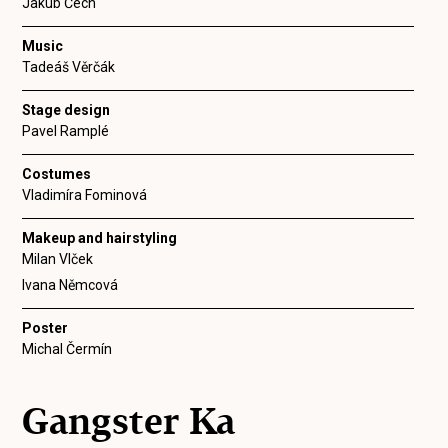
Jakub Čech
Music
Tadeáš Věrčák
Stage design
Pavel Ramplé
Costumes
Vladimíra Fominová
Makeup and hairstyling
Milan Vlček
Ivana Němcová
Poster
Michal Čermín
Gangster Ka