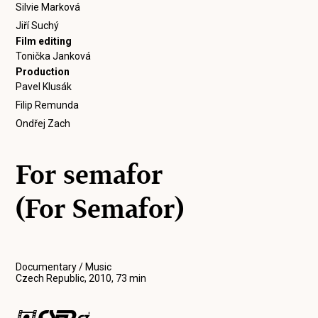
Silvie Marková
Jiří Suchý
Film editing
Tonička Janková
Production
Pavel Klusák
Filip Remunda
Ondřej Zach
For semafor
(For Semafor)
Documentary / Music
Czech Republic, 2010, 73 min