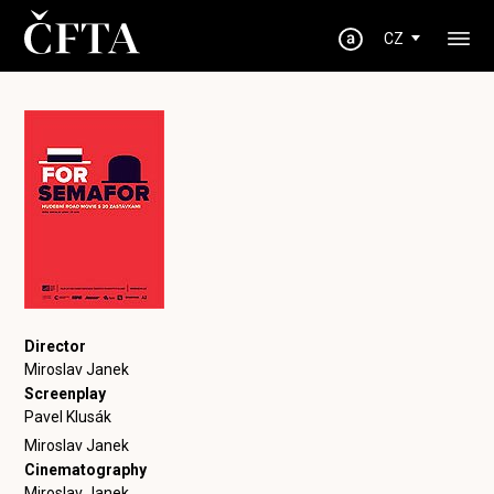
CZ
Director
Miroslav Janek
Screenplay
Pavel Klusák
Miroslav Janek
Cinematography
Miroslav Janek