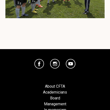
About CFTA
Academicians
Board
Management
In memoriam