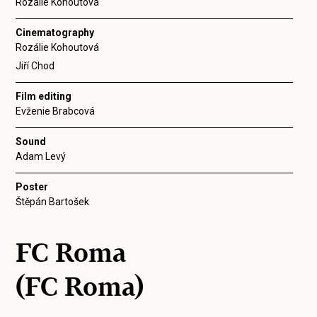
Rozálie Kohoutová
Cinematography
Rozálie Kohoutová
Jiří Chod
Film editing
Evženie Brabcová
Sound
Adam Levý
Poster
Štěpán Bartošek
FC Roma
(FC Roma)