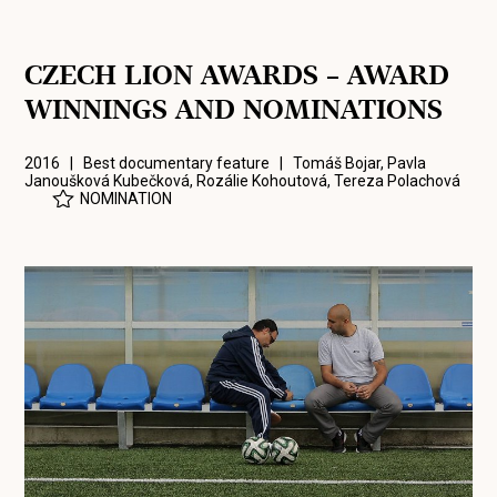
CZECH LION AWARDS – AWARD
WINNINGS AND NOMINATIONS
2016 | Best documentary feature |
Tomáš Bojar
,
Pavla
Janoušková Kubečková
,
Rozálie Kohoutová
,
Tereza Polachová
NOMINATION