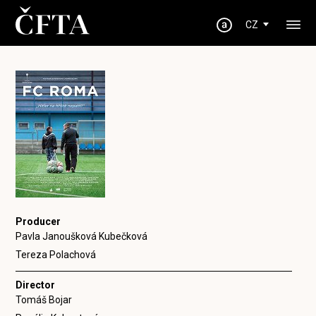
CZ
Producer
Pavla Janoušková Kubečková
Tereza Polachová
Director
Tomáš Bojar