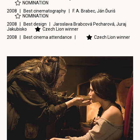
NOMINATION
2008 | Best cinematography |
F. A. Brabec
,
Ján Ďuriš
NOMINATION
2008 | Best design |
Jaroslava Brabcová Pecharová
,
Juraj
Jakubisko
Czech Lion winner
2008 | Best cinema attendance |
Czech Lion winner