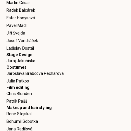
Martin César
Radek Balcárek
Ester Honysová
Pavel Mádl
Jiří Švejda
Josef Vondráček
Ladislav Dostál
Stage Design
Juraj Jakubisko
Costumes
Jaroslava Brabcová Pecharová
Julia Patkos
Film editing
Chris Blunden
Patrik Pašš
Makeup and hairstyling
René Stejskal
Bohumil Sobotka
Jana Radilová