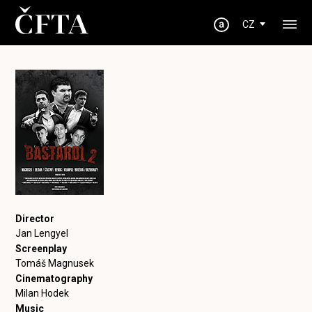
CZ
Director
Jan Lengyel
Screenplay
Tomáš Magnusek
Cinematography
Milan Hodek
Music