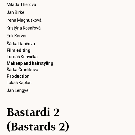
Milada Thérová
Jan Birke
Irena Magnusková
Kristýna Kosařová
Erik Karvai
Šárka Dančová
Film editing
Tomáš Konvička
Makeup and hairstyling
Šárka Čmelíková
Production
Lukáš Kaplan
Jan Lengyel
Bastardi 2
(Bastards 2)