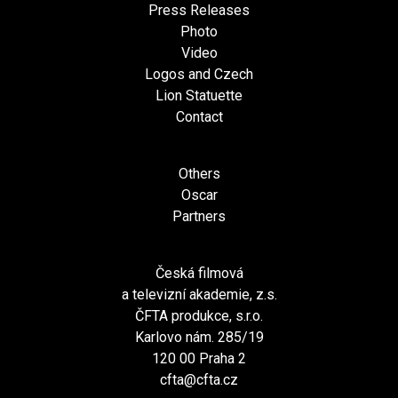
Press Releases
Photo
Video
Logos and Czech
Lion Statuette
Contact
Others
Oscar
Partners
Česká filmová
a televizní akademie, z.s.
ČFTA produkce, s.r.o.
Karlovo nám. 285/19
120 00 Praha 2
cfta@cfta.cz