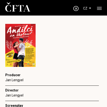
CZ
Producer
Jan Lengyel
Director
Jan Lengyel
Screenplay