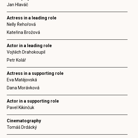
Jan Hlaváč
Actress in a leading role
Nelly Řehořová
Kateřina Brožová
Actor in a leading role
Vojtěch Drahokoupil
Petr Kolář
Actress in a supporting role
Eva Matějovská
Dana Morávková
Actor in a supporting role
Pavel Kikinčuk
Cinematography
Tomáš Drdácký