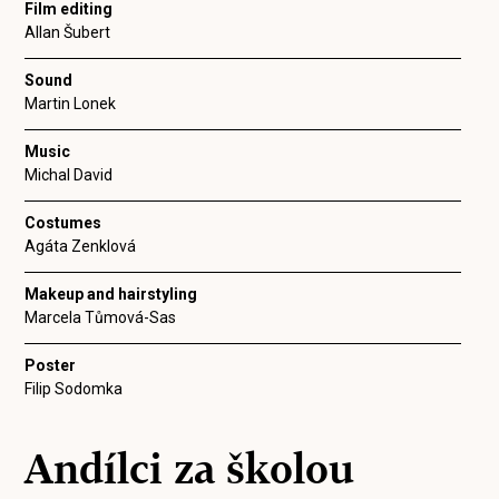
Film editing
Allan Šubert
Sound
Martin Lonek
Music
Michal David
Costumes
Agáta Zenklová
Makeup and hairstyling
Marcela Tůmová-Sas
Poster
Filip Sodomka
Andílci za školou