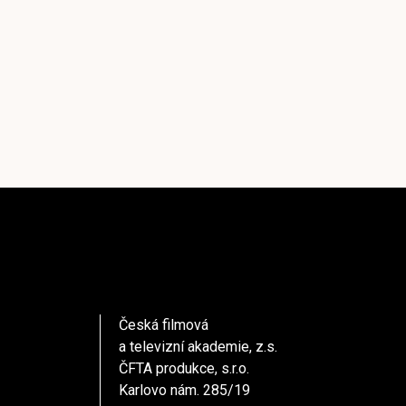
Česká filmová
a televizní akademie, z.s.
ČFTA produkce, s.r.o.
Karlovo nám. 285/19