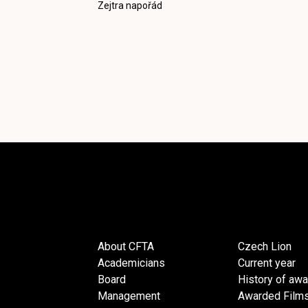
Zejtra napořád
About CFTA
Czech Lion
Academicians
Current year
Board
History of aw
Management
Awarded Film