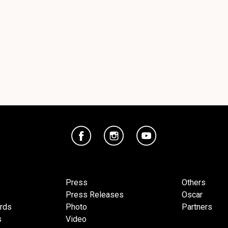
Press
Others
Press Releases
Oscar
ards
Photo
Partners
s
Video