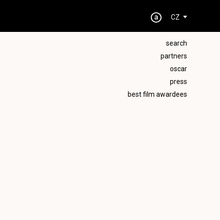
CZ
search
partners
oscar
press
best film awardees