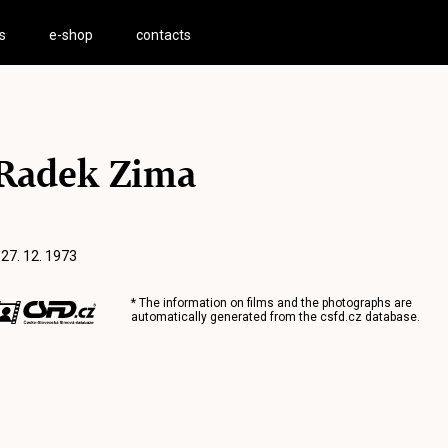
s
e-shop
contacts
Radek Zima
 27. 12. 1973
* The information on films and the photographs are
automatically generated from the
csfd.cz
database.