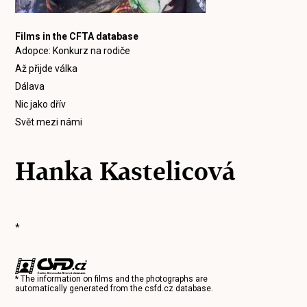
Films in the CFTA database
Adopce: Konkurz na rodiče
Až přijde válka
Dálava
Nic jako dřív
Svět mezi námi
Hanka Kastelicová
*
* The information on films and the photographs are
automatically generated from the
csfd.cz
database.