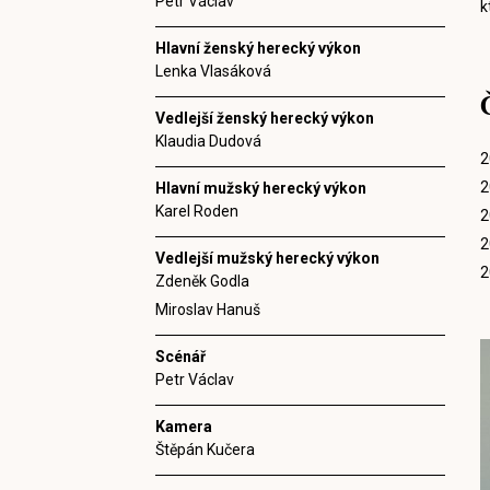
Petr Václav
k
Hlavní ženský herecký výkon
Lenka Vlasáková
Vedlejší ženský herecký výkon
Klaudia Dudová
2
2
Hlavní mužský herecký výkon
Karel Roden
2
2
Vedlejší mužský herecký výkon
2
Zdeněk Godla
Miroslav Hanuš
Scénář
Petr Václav
Kamera
Štěpán Kučera