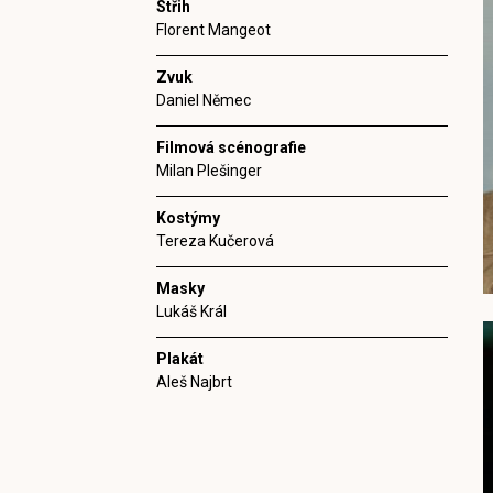
Střih
Florent Mangeot
Zvuk
Daniel Němec
Filmová scénografie
Milan Plešinger
Kostýmy
Tereza Kučerová
Masky
Lukáš Král
Plakát
Aleš Najbrt