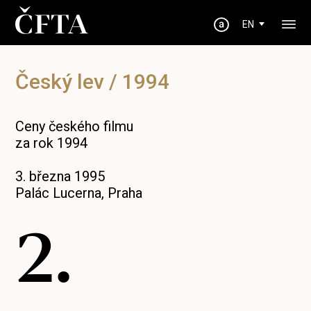
EN
Český lev / 1994
Ceny českého filmu
za rok 1994
3. března 1995
Palác Lucerna, Praha
2.