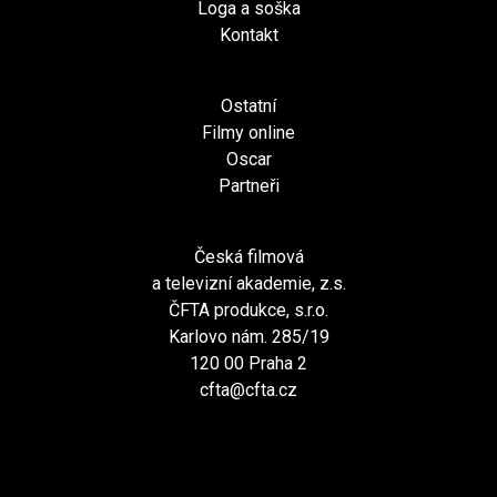
Loga a soška
Kontakt
Ostatní
Filmy online
Oscar
Partneři
Česká filmová
a televizní akademie, z.s.
ČFTA produkce, s.r.o.
Karlovo nám. 285/19
120 00 Praha 2
cfta@cfta.cz