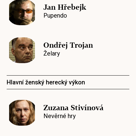
Jan Hřebejk
Pupendo
Ondřej Trojan
Želary
Hlavní ženský herecký výkon
Zuzana Stivínová
Nevěrné hry