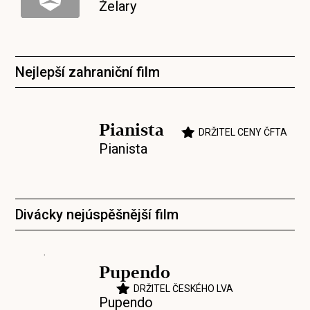
Želary
Nejlepší zahraniční film
Pianista
DRŽITEL CENY ČFTA
Pianista
Divácky nejúspěšnější film
Pupendo
DRŽITEL ČESKÉHO LVA
Pupendo