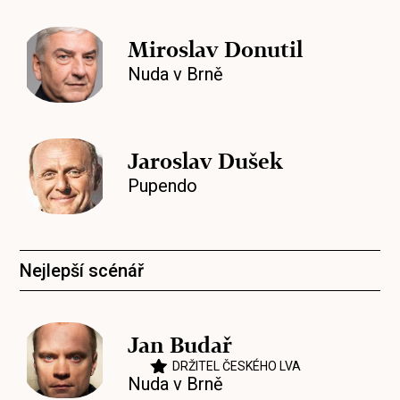
Miroslav Donutil
Nuda v Brně
Jaroslav Dušek
Pupendo
Nejlepší scénář
Jan Budař
DRŽITEL ČESKÉHO LVA
Nuda v Brně