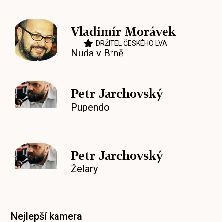
Vladimír Morávek
DRŽITEL ČESKÉHO LVA
Nuda v Brně
Petr Jarchovský
Pupendo
Petr Jarchovský
Želary
Nejlepší kamera