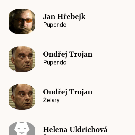
Jan Hřebejk
Pupendo
Ondřej Trojan
Pupendo
Ondřej Trojan
Želary
Helena Uldrichová