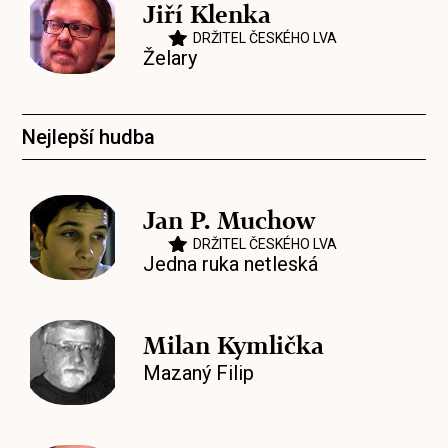
Jiří Klenka
DRŽITEL ČESKÉHO LVA
Želary
Nejlepší hudba
Jan P. Muchow
DRŽITEL ČESKÉHO LVA
Jedna ruka netleská
Milan Kymlička
Mazaný Filip