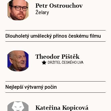
Petr Ostrouchov
Želary
Dlouholetý umělecký přínos českému filmu
Theodor Pištěk
DRŽITEL ČESKÉHO LVA
Nejlepší výtvarný počin
Kateřina Kopicová