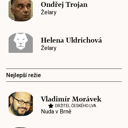
Ondřej Trojan
Želary
Helena Uldrichová
Želary
Nejlepší režie
Vladimír Morávek
DRŽITEL ČESKÉHO LVA
Nuda v Brně