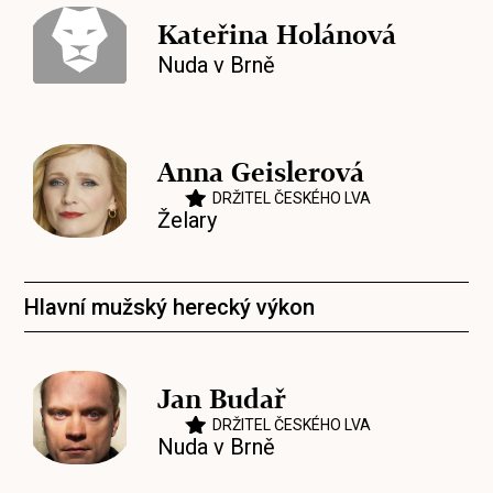
Kateřina Holánová
Nuda v Brně
Anna Geislerová
DRŽITEL ČESKÉHO LVA
Želary
Hlavní mužský herecký výkon
Jan Budař
DRŽITEL ČESKÉHO LVA
Nuda v Brně