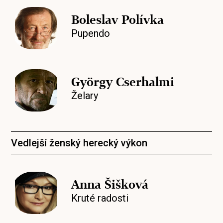
Boleslav Polívka
Pupendo
György Cserhalmi
Želary
Vedlejší ženský herecký výkon
Anna Šišková
Kruté radosti