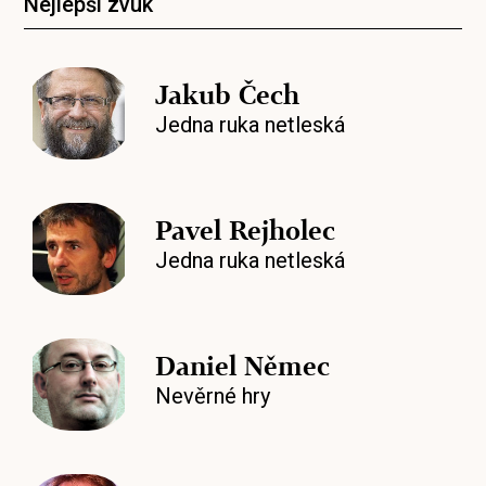
Nejlepší zvuk
Jakub Čech
Jedna ruka netleská
Pavel Rejholec
Jedna ruka netleská
Daniel Němec
Nevěrné hry