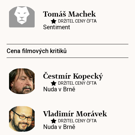
Tomáš Machek
DRŽITEL CENY ČFTA
Sentiment
Cena filmových kritiků
Čestmír Kopecký
DRŽITEL CENY ČFTA
Nuda v Brně
Vladimír Morávek
DRŽITEL CENY ČFTA
Nuda v Brně