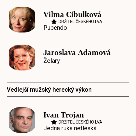
Vilma Cibulková
DRŽITEL ČESKÉHO LVA
Pupendo
Jaroslava Adamová
Želary
Vedlejší mužský herecký výkon
Ivan Trojan
DRŽITEL ČESKÉHO LVA
Jedna ruka netleská