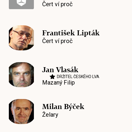
Čert ví proč
František Lipták
Čert ví proč
Jan Vlasák
DRŽITEL ČESKÉHO LVA
Mazaný Filip
Milan Býček
Želary