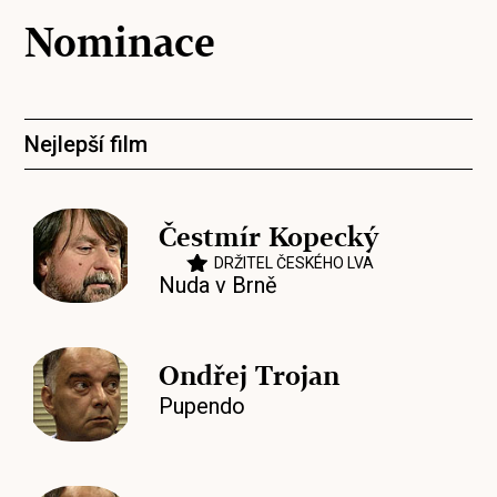
Nominace
Nejlepší film
Čestmír Kopecký
DRŽITEL ČESKÉHO LVA
Nuda v Brně
Ondřej Trojan
Pupendo