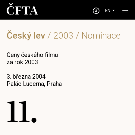
EN
Český lev
/
2003
/ Nominace
Ceny českého filmu
za rok 2003
3. března 2004
Palác Lucerna, Praha
11.