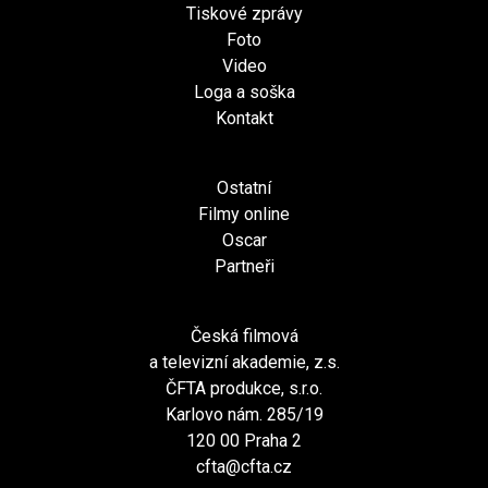
Tiskové zprávy
Foto
Video
Loga a soška
Kontakt
Ostatní
Filmy online
Oscar
Partneři
Česká filmová
a televizní akademie, z.s.
ČFTA produkce, s.r.o.
Karlovo nám. 285/19
120 00 Praha 2
cfta@cfta.cz