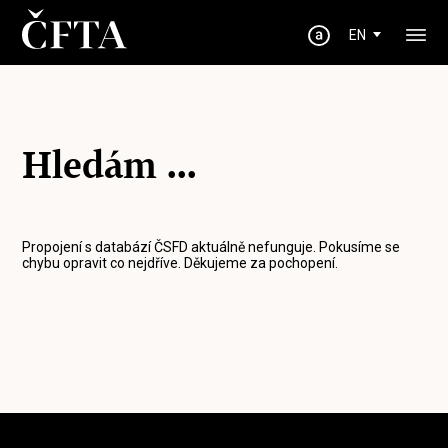
EN
Hledám ...
Propojení s databází ČSFD aktuálně nefunguje. Pokusíme se
chybu opravit co nejdříve. Děkujeme za pochopení.