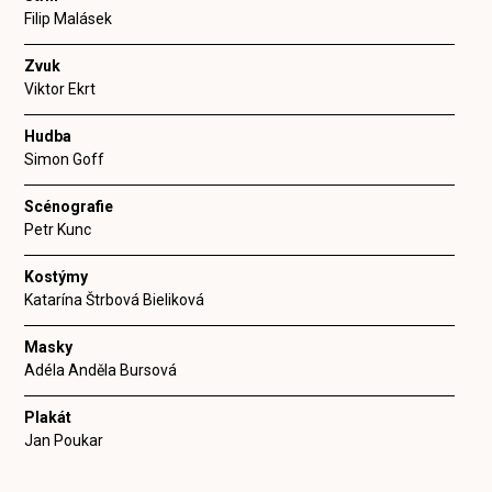
Filip Malásek
Zvuk
Viktor Ekrt
Hudba
Simon Goff
Scénografie
Petr Kunc
Kostýmy
Katarína Štrbová Bieliková
Masky
Adéla Anděla Bursová
Plakát
Jan Poukar