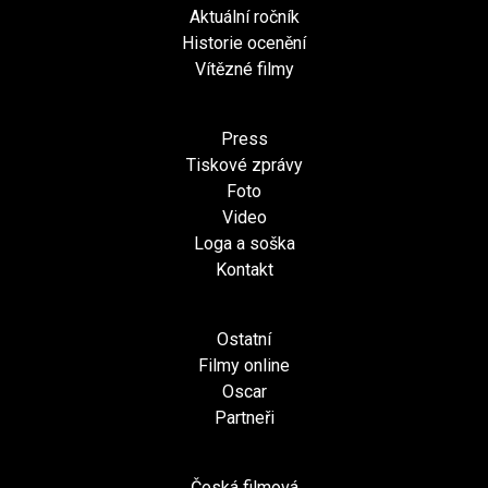
Aktuální ročník
Historie ocenění
Vítězné filmy
Press
Tiskové zprávy
Foto
Video
Loga a soška
Kontakt
Ostatní
Filmy online
Oscar
Partneři
Česká filmová