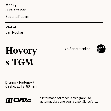
Masky
Juraj Steiner
Zuzana Paulini
Plakát
Jan Poukar
Hovory
zhlédnout online
s TGM
Drama / Historický
Česko, 2018, 80 min
* Informace o filmech a fotografie jsou
automaticky generovány z portálu
csfd.cz
.