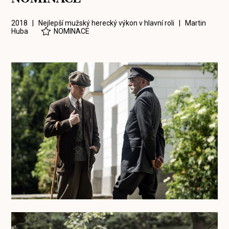
2018 | Nejlepší mužský herecký výkon v hlavní roli |
Martin
Huba
NOMINACE