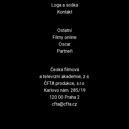
Loga a soška
Kontakt
Ostatní
Filmy online
Oscar
Partneři
Česká filmová
a televizní akademie, z.s.
ČFTA produkce, s.r.o.
Karlovo nám. 285/19
120 00 Praha 2
cfta@cfta.cz