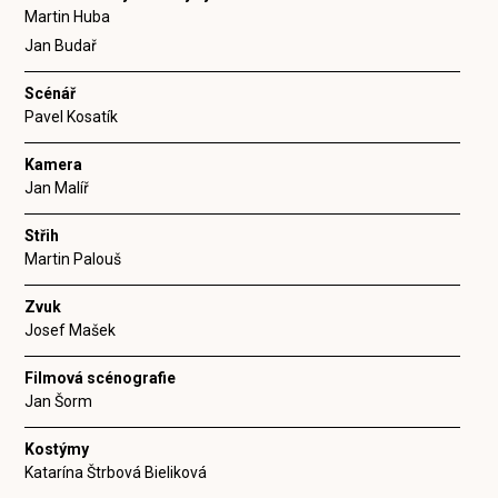
Martin Huba
Jan Budař
Scénář
Pavel Kosatík
Kamera
Jan Malíř
Střih
Martin Palouš
Zvuk
Josef Mašek
Filmová scénografie
Jan Šorm
Kostýmy
Katarína Štrbová Bieliková