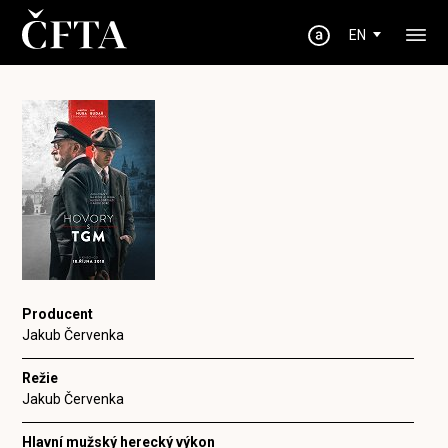
EN
Producent
Jakub Červenka
Režie
Jakub Červenka
Hlavní mužský herecký výkon