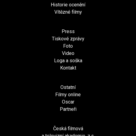
Historie ocenění
Vítězné filmy
Press
Tiskové zprávy
Foto
Video
Loga a soška
Kontakt
Ostatní
Filmy online
Oscar
Partneři
Česká filmová
a televizní akademie, z.s.