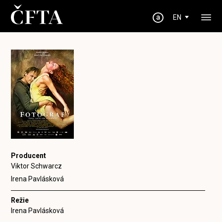
EN
Producent
Viktor Schwarcz
Irena Pavlásková
Režie
Irena Pavlásková