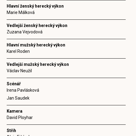
Hlavní ženský herecký výkon
Marie Málková
Vedlejší ženský herecký výkon
Zuzana Vejvodová
Hlavní mužský herecký výkon
Karel Roden
Vedlejší mužský herecký výkon
Václav Neužil
Scénář
Irena Pavlásková
Jan Saudek
Kamera
David Ployhar
Střih