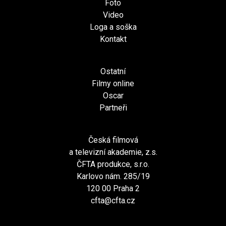
Foto
Video
Loga a soška
Kontakt
Ostatní
Filmy online
Oscar
Partneři
Česká filmová
a televizní akademie, z.s.
ČFTA produkce, s.r.o.
Karlovo nám. 285/19
120 00 Praha 2
cfta@cfta.cz