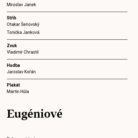
Miroslav Janek
Střih
Otakar Šenovský
Tonička Janková
Zvuk
Vladimír Chrastil
Hudba
Jaroslav Kořán
Plakát
Martin Hůla
Eugéniové