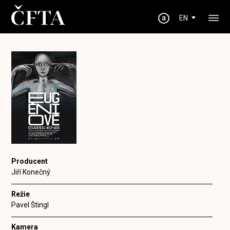
EN
Producent
Jiří Konečný
Režie
Pavel Štingl
Kamera