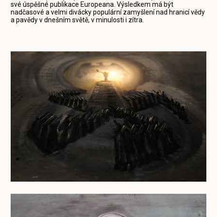
své úspěšné publikace Europeana. Výsledkem má být
nadčasové a velmi divácky populární zamyšlení nad hranicí vědy
a pavědy v dnešním světě, v minulosti i zítra.