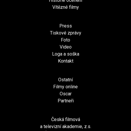
Historie ocenění
Vítězné filmy
Press
Tiskové zprávy
Foto
Video
Loga a soška
Kontakt
Ostatní
Filmy online
Oscar
Partneři
Česká filmová
a televizní akademie, z.s.