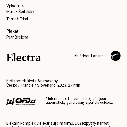
Výtvarník
Marek Špitálský
Tomáš Frkal
Plakát
Petr Brejcha
Electra
zhlédnout online
Krátkometrážní / Animovaný
Česko / Francie / Slovensko, 2023, 27 min
* Informace o filmech a fotografie jsou
automaticky generovány z portálu
csfd.cz
.
Elektřin komplex v elektrizujícím filmu. Dušezpytný námět