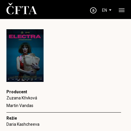
EN
Producent
Zuzana Křivková
Martin Vandas
Režie
Daria Kashcheeva