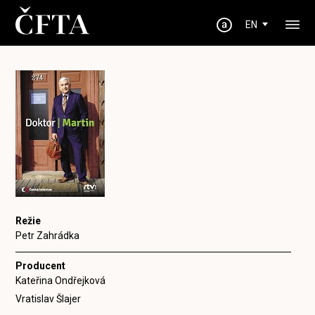
EN
Režie
Petr Zahrádka
Producent
Kateřina Ondřejková
Vratislav Šlajer