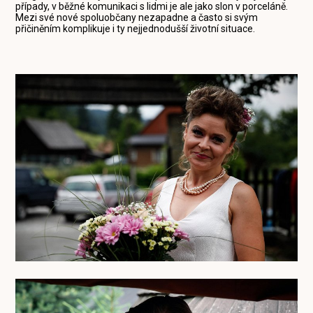
případy, v běžné komunikaci s lidmi je ale jako slon v porceláně.
Mezi své nové spoluobčany nezapadne a často si svým
přičiněním komplikuje i ty nejjednodušší životní situace.