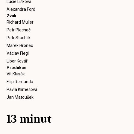
Lucie Lišková
Alexandra Ford
Zvuk
Richard Müller
Petr Plechač
Petr Stuchlík
Marek Hronec
Václav Flegl
Libor Kovář
Produkce
Vít Klusák
Filip Remunda
Pavla Klimešová
Jan Matoušek
13 minut