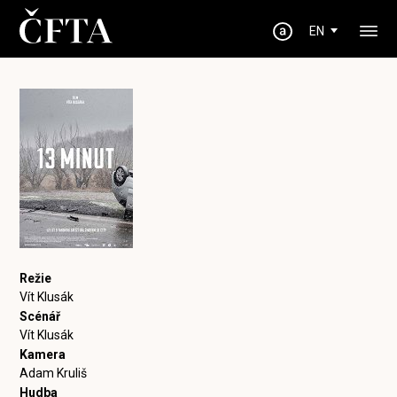
EN
Režie
Vít Klusák
Scénář
Vít Klusák
Kamera
Adam Kruliš
Hudba