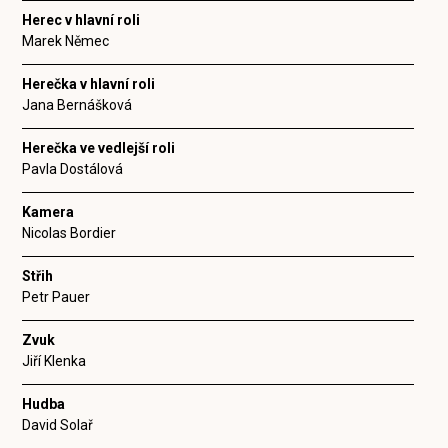
Herec v hlavní roli
Marek Němec
Herečka v hlavní roli
Jana Bernášková
Herečka ve vedlejší roli
Pavla Dostálová
Kamera
Nicolas Bordier
Střih
Petr Pauer
Zvuk
Jiří Klenka
Hudba
David Solař