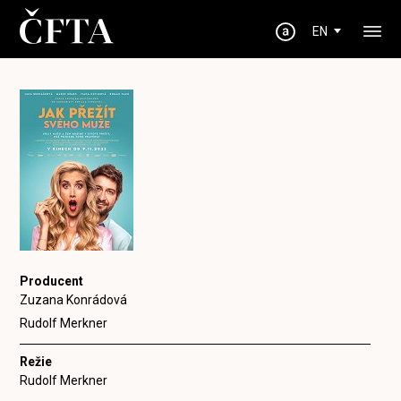
EN
Producent
Zuzana Konrádová
Rudolf Merkner
Režie
Rudolf Merkner